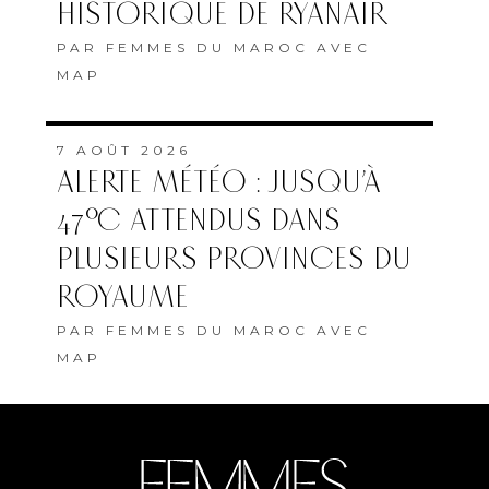
HISTORIQUE DE RYANAIR
PAR
FEMMES DU MAROC AVEC
MAP
7 AOÛT 2026
ALERTE MÉTÉO : JUSQU’À
47°C ATTENDUS DANS
PLUSIEURS PROVINCES DU
ROYAUME
PAR
FEMMES DU MAROC AVEC
MAP