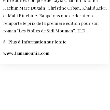
entre autres composé de Layla Chaouni, Mouna
Hachim Marc Dugain, Christine Orban, Khalid Zekri
et Mahi Binebine. Rappelons que ce dernier a
remporté le prix de la première édition pour son
roman “Les étoiles de Sidi Moumen”.
H.D.
â–
Plus d’information sur le site
www.lamamounia.com