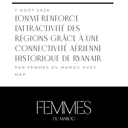
7 AOÛT 2026
L’ONMT RENFORCE
L’ATTRACTIVITÉ DES
RÉGIONS GRÂCE À UNE
CONNECTIVITÉ AÉRIENNE
HISTORIQUE DE RYANAIR
PAR
FEMMES DU MAROC AVEC
MAP