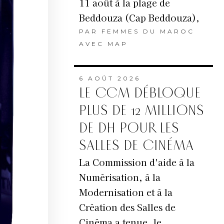
11 août à la plage de
Beddouza (Cap Beddouza),
PAR
FEMMES DU MAROC
AVEC MAP
6 AOÛT 2026
LE CCM DÉBLOQUE
PLUS DE 12 MILLIONS
DE DH POUR LES
SALLES DE CINÉMA
La Commission d'aide à la
Numérisation, à la
Modernisation et à la
Création des Salles de
Cinéma a tenue, le