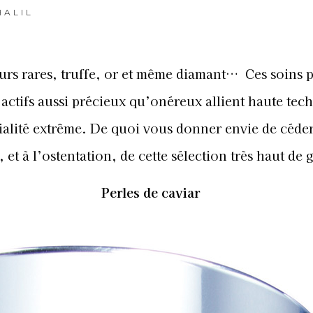
HALIL
leurs rares, truffe, or et même diamant… Ces soins
actifs aussi précieux qu’onéreux allient haute tech
ialité extrême. De quoi vous donner envie de céder
, et à l’ostentation, de cette sélection très haut d
Perles de caviar