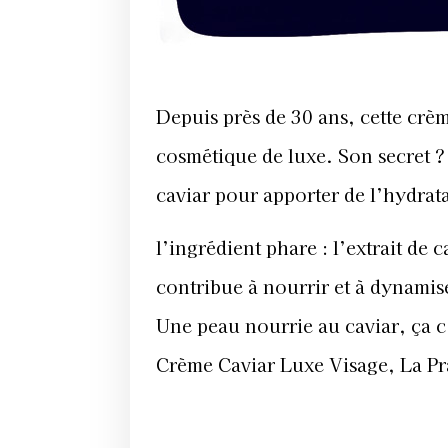
Depuis près de 30 ans, cette crè
cosmétique de luxe. Son secret ?
caviar pour apporter de l’hydratat
l’ingrédient phare : l’extrait de c
contribue à nourrir et à dynamise
Une peau nourrie au caviar, ça c’
Crème Caviar Luxe Visage, La Pr