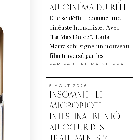
AU CINÉMA DU RÉEL
Elle se définit comme une
cinéaste humaniste. Avec
“La Mas Dulce”, Laïla
Marrakchi signe un nouveau
film traversé par les
PAR
PAULINE MAISTERRA
5 AOÛT 2026
INSOMNIE : LE
MICROBIOTE
INTESTINAL BIENTÔT
AU CŒUR DES
TRAITEMENTS ?