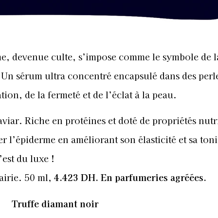
me, devenue culte, s’impose comme le symbole de l
 Un sérum ultra concentré encapsulé dans des perl
ion, de la fermeté et de l’éclat à la peau.
aviar. Riche en protéines et doté de propriétés nutri
r l’épiderme en améliorant son élasticité et sa toni
est du luxe !
airie. 50 ml,
4.423 DH. En parfumeries agréées.
Truffe diamant noir