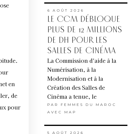
hose
6 AOÛT 2026
LE CCM DÉBLOQUE
PLUS DE 12 MILLIONS
DE DH POUR LES
SALLES DE CINÉMA
bitude.
La Commission d'aide à la
Numérisation, à la
pour
Modernisation et à la
met en
Création des Salles de
ler, de
Cinéma a tenue, le
PAR
FEMMES DU MAROC
eux pour
AVEC MAP
5 AOÛT 2026