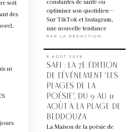
constantes de santé ou
re soit
optimiser son quotidien…
rant des
Sur TikTok et Instagram,
porel.
une nouvelle tendance
PAR
LA RÉDACTION
6 AOÛT 2026
SAFI : LA 7E ÉDITION
is ni
DE L’ÉVÉNEMENT “LES
PLAGES DE LA
POÉSIE”, DU 9 AU 11
ES
AOÛT À LA PLAGE DE
BEDDOUZA
ujours
La Maison de la poésie de