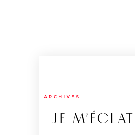
ARCHIVES
JE M’ÉCLA