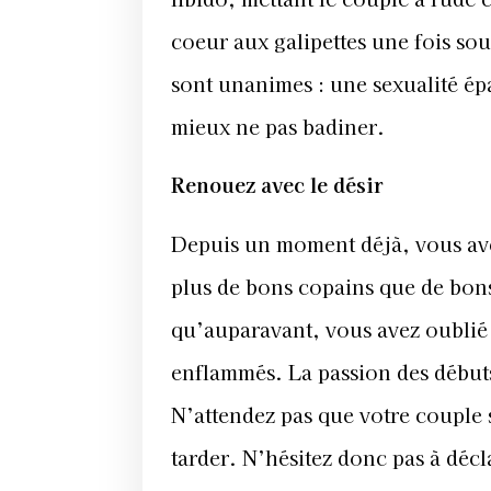
coeur aux galipettes une fois sous
sont unanimes : une sexualité épa
mieux ne pas badiner.
Renouez avec le désir
Depuis un moment déjà, vous avez
plus de bons copains que de bons
qu’auparavant, vous avez oublié le
enflammés. La passion des débuts
N’attendez pas que votre couple s
tarder. N’hésitez donc pas à décla