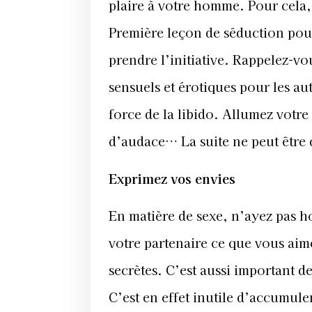
plaire à votre homme. Pour cela, t
Première leçon de séduction pour
prendre l’initiative. Rappelez-v
sensuels et érotiques pour les a
force de la libido. Allumez votre
d’audace… La suite ne peut être 
Exprimez vos envies
En matière de sexe, n’ayez pas ho
votre partenaire ce que vous aimez
secrètes. C’est aussi important d
C’est en effet inutile d’accumuler 