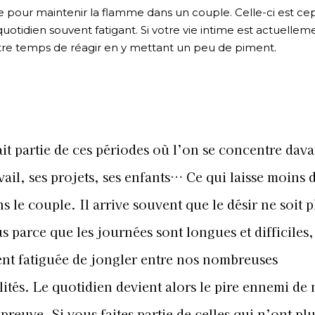
e pour maintenir la flamme dans un couple. Celle-ci est c
otidien souvent fatigant. Si votre vie intime est actuellem
-être temps de réagir en y mettant un peu de piment.
ait partie de ces périodes où l’on se concentre dav
vail, ses projets, ses enfants… Ce qui laisse moins 
s le couple. Il arrive souvent que le désir ne soit p
 parce que les journées sont longues et difficiles,
ent fatiguée de jongler entre nos nombreuses
ités. Le quotidien devient alors le pire ennemi de 
preuve. Si vous faites partie de celles qui n’ont plu