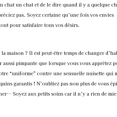
n chat un chat et de le dire quand il y a quelque c
réciez pas. Soyez certaine qu’une fois vos envies
out pour satisfaire tous vos désirs.
 la maison ? Il est peut-être temps de changer d’ha
oir aussi pimpante que lorsque vous vous apprêtez 
tre “uniforme” contre une sensuelle nuisette qui 
quins garantis ! N’oubliez pas non plus de vous épi
r… Soyez aux petits soins car il n’y a rien de mi