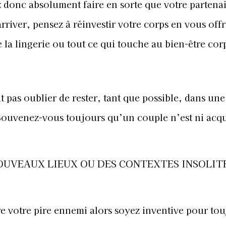
ez donc absolument faire en sorte que votre partenai
arriver, pensez à réinvestir votre corps en vous off
 la lingerie ou tout ce qui touche au bien-être cor
t pas oublier de rester, tant que possible, dans une
Souvenez-vous toujours qu’un couple n’est ni acqu
OUVEAUX LIEUX OU DES CONTEXTES INSOLIT
être votre pire ennemi alors soyez inventive pour to