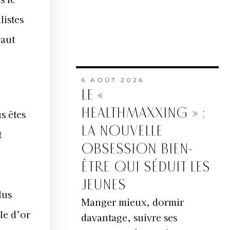
listes
vaut
6 AOÛT 2026
LE «
HEALTHMAXXING » :
s êtes
LA NOUVELLE
t
OBSESSION BIEN-
ÊTRE QUI SÉDUIT LES
JEUNES
lus
Manger mieux, dormir
le d’or
davantage, suivre ses