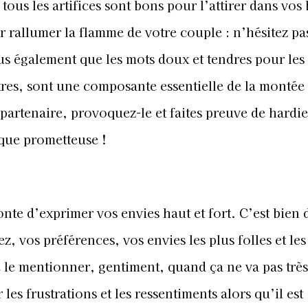
ous les artifices sont bons pour l’attirer dans vos 
 rallumer la flamme de votre couple : n’hésitez pa
ous également que les mots doux et tendres pour les
utres, sont une composante essentielle de la montée
 partenaire, provoquez-le et faites preuve de hardie
que prometteuse !
nte d’exprimer vos envies haut et fort. C’est bien d
, vos préférences, vos envies les plus folles et les
e le mentionner, gentiment, quand ça ne va pas très
les frustrations et les ressentiments alors qu’il est