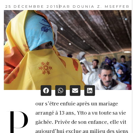
25 DÉCEMBRE 2015
PAR
DOUNIA Z. MSEFFER
our s’être enfuie après un mariage
P
arrangé à 13 ans, Ytto a vu toute sa vie
gâchée. Privée de son enfance, elle vit
aujourd’hui exclue au milieu des siens