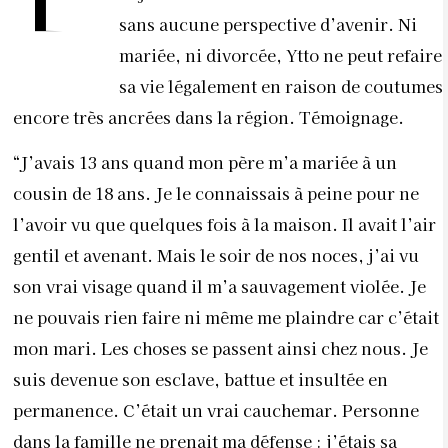
sans aucune perspective d’avenir. Ni
mariée, ni divorcée, Ytto ne peut refaire
sa vie légalement en raison de coutumes
encore très ancrées dans la région. Témoignage.
“J’avais 13 ans quand mon père m’a mariée à un
cousin de 18 ans. Je le connaissais à peine pour ne
l’avoir vu que quelques fois à la maison. Il avait l’air
gentil et avenant. Mais le soir de nos noces, j’ai vu
son vrai visage quand il m’a sauvagement violée. Je
ne pouvais rien faire ni même me plaindre car c’était
mon mari. Les choses se passent ainsi chez nous. Je
suis devenue son esclave, battue et insultée en
permanence. C’était un vrai cauchemar. Personne
dans la famille ne prenait ma défense : j’étais sa