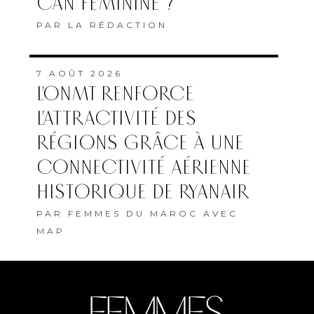
CAN FÉMININE ?
PAR
LA RÉDACTION
7 AOÛT 2026
L’ONMT RENFORCE
L’ATTRACTIVITÉ DES
RÉGIONS GRÂCE À UNE
CONNECTIVITÉ AÉRIENNE
HISTORIQUE DE RYANAIR
PAR
FEMMES DU MAROC AVEC
MAP