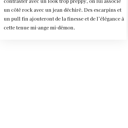
contraster avec un look trop preppy, on lui associe
un côté rock avec un jean déchiré. Des escarpins et
un pull fin ajouteront de la finesse et de l’élégance à
cette tenue mi-ange mi-démon.