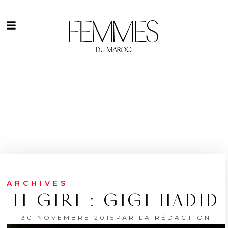
ARCHIVES
IT GIRL : GIGI HADID
30 NOVEMBRE 2015
PAR
LA RÉDACTION