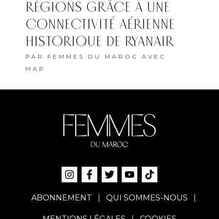
RÉGIONS GRÂCE À UNE
CONNECTIVITÉ AÉRIENNE
HISTORIQUE DE RYANAIR
PAR
FEMMES DU MAROC AVEC
MAP
ABONNEMENT
QUI SOMMES-NOUS
MENTIONS LÉGALES
COOKIES