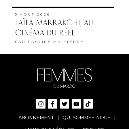
5 AOÛT 2026
LAÏLA MARRAKCHI, AU
CINÉMA DU RÉEL
PAR
PAULINE MAISTERRA
ABONNEMENT
QUI SOMMES-NOUS