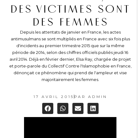
DES VICTIMES SONT
DES FEMMES
Depuis les attentats de janvier en France, les actes
antimusulmans se sont multipliés en France avec six fois plus
d'incidents au premier trimestre 2015 que sur la même
période de 2014, selon des chiffres officiels publiés jeudi 16
avril 2014. Déjà en février dernier, Elsa Ray, chargée de projet
et porte-parole du Collectif Contre l'Islamophobie en France,
dénonçait ce phénomène qui prend de l'ampleur et vise
majoritairement les femmes.
17 AVRIL 2015
PAR
ADMIN