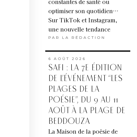
constantes de santé ou
optimiser son quotidien…
Sur TikTok et Instagram,
une nouvelle tendance
PAR
LA RÉDACTION
6 AOÛT 2026
SAFI : LA 7E ÉDITION
DE L’ÉVÉNEMENT “LES
PLAGES DE LA
POÉSIE”, DU 9 AU 11
AOÛT À LA PLAGE DE
BEDDOUZA
La Maison de la poésie de