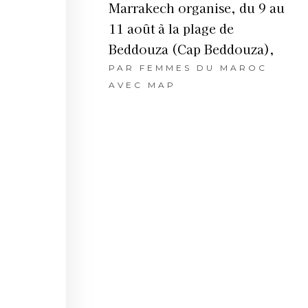
Marrakech organise, du 9 au
11 août à la plage de
Beddouza (Cap Beddouza),
PAR
FEMMES DU MAROC
AVEC MAP