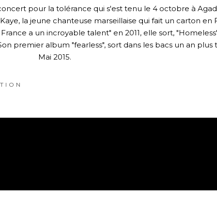
concert pour la tolérance qui s'est tenu le 4 octobre à Aga
 Kaye, la jeune chanteuse marseillaise qui fait un carton en 
France a un incroyable talent" en 2011, elle sort, "Homeless"
Son premier album "fearless", sort dans les bacs un an plus 
Mai 2015.
TION