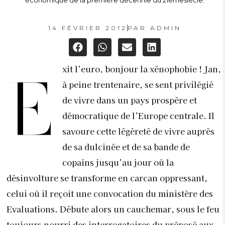
économique de la première décennie du 21èmesiècle.
14 FÉVRIER 2012
PAR
ADMIN
xit l’euro, bonjour la xénophobie ! Jan,
E
à peine trentenaire, se sent privilégié
de vivre dans un pays prospère et
démocratique de l’Europe centrale. Il
savoure cette légèreté de vivre auprès
de sa dulcinée et de sa bande de
copains jusqu’au jour où la
désinvolture se transforme en carcan oppressant,
celui où il reçoit une convocation du ministère des
Evaluations. Débute alors un cauchemar, sous le feu
toujours nourri des interrogatoires du préposé aux