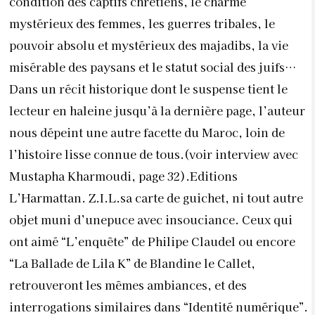
condition des captifs chrétiens, le charme
mystérieux des femmes, les guerres tribales, le
pouvoir absolu et mystérieux des majadibs, la vie
misérable des paysans et le statut social des juifs…
Dans un récit historique dont le suspense tient le
lecteur en haleine jusqu’à la dernière page, l’auteur
nous dépeint une autre facette du Maroc, loin de
l’histoire lisse connue de tous.(voir interview avec
Mustapha Kharmoudi, page 32).Editions
L’Harmattan. Z.I.L.sa carte de guichet, ni tout autre
objet muni d’unepuce avec insouciance. Ceux qui
ont aimé “L’enquête” de Philipe Claudel ou encore
“La Ballade de Lila K” de Blandine le Callet,
retrouveront les mêmes ambiances, et des
interrogations similaires dans “Identité numérique”.