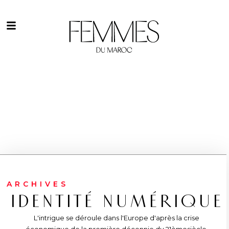
ARCHIVES
IDENTITÉ NUMÉRIQUE
L'intrigue se déroule dans l'Europe d'après la crise