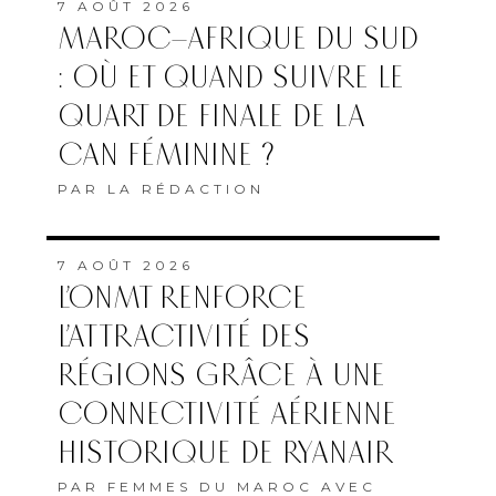
7 AOÛT 2026
MAROC–AFRIQUE DU SUD
: OÙ ET QUAND SUIVRE LE
QUART DE FINALE DE LA
CAN FÉMININE ?
PAR
LA RÉDACTION
7 AOÛT 2026
L’ONMT RENFORCE
L’ATTRACTIVITÉ DES
RÉGIONS GRÂCE À UNE
CONNECTIVITÉ AÉRIENNE
HISTORIQUE DE RYANAIR
PAR
FEMMES DU MAROC AVEC