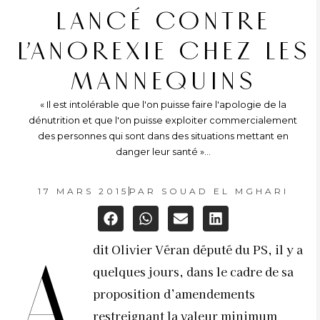
LANCÉ CONTRE
L’ANOREXIE CHEZ LES
MANNEQUINS
« Il est intolérable que l'on puisse faire l'apologie de la
dénutrition et que l'on puisse exploiter commercialement
des personnes qui sont dans des situations mettant en
danger leur santé »...
17 MARS 2015
PAR
SOUAD EL MGHARI
dit Olivier Véran député du PS, il y a
A
quelques jours, dans le cadre de sa
proposition d’amendements
restreignant la valeur minimum