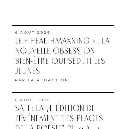
6 AOÛT 2026
LE « HEALTHMAXXING » : LA
NOUVELLE OBSESSION
BIEN-ÊTRE QUI SÉDUIT LES
JEUNES
PAR
LA RÉDACTION
6 AOÛT 2026
SAFI : LA 7E ÉDITION DE
L’ÉVÉNEMENT “LES PLAGES
DE LA POÉSIE”, DU 9 AU 11