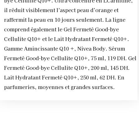
bye Cellulite Q10+. Ultra-concentré en LCarnitine,
il réduit visiblement l'aspect peau d’orange et
raffermit la peau en 10 jours seulement. La ligne
comprend également le Gel Fermeté Good-bye
Cellulite Q10+ et le Lait Hydratant Fermeté Q10+.
Gamme Amincissante Q10 +, Nivea Body. Sérum
Fermeté Good-bye Cellulite Q10+, 75 ml, 119 DH. Gel
Fermeté Good-bye Cellulite Q10+, 200 ml, 145 DH.
Lait Hydratant Fermeté Q10+, 250 ml, 62 DH. En
parfumeries, moyennes et grandes surfaces.