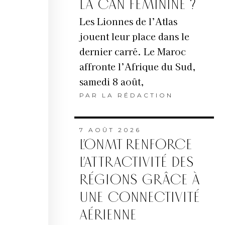
LA CAN FÉMININE ?
Les Lionnes de l’Atlas
jouent leur place dans le
dernier carré. Le Maroc
affronte l’Afrique du Sud,
samedi 8 août,
PAR
LA RÉDACTION
7 AOÛT 2026
L’ONMT RENFORCE
L’ATTRACTIVITÉ DES
RÉGIONS GRÂCE À
UNE CONNECTIVITÉ
AÉRIENNE