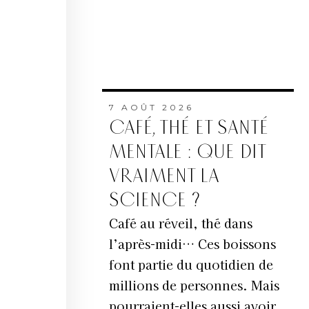
7 AOÛT 2026
CAFÉ, THÉ ET SANTÉ
MENTALE : QUE DIT
VRAIMENT LA
SCIENCE ?
Café au réveil, thé dans
l’après-midi… Ces boissons
font partie du quotidien de
millions de personnes. Mais
pourraient-elles aussi avoir