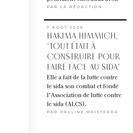
PAR
LA RÉDACTION
7 AOÛT 2026
HAKIMA HIMMICH,
“TOUT ÉTAIT À
CONSTRUIRE POUR
FAIRE FACE AU SIDA”
Elle a fait de la lutte contre
le sida son combat et fondé
l’Association de lutte contre
le sida (ALCS).
PAR
PAULINE MAISTERRA