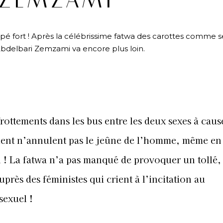
ZEMZAMI
é fort ! Après la célébrissime fatwa des carottes comme se
bdelbari Zemzami va encore plus loin.
 frottements dans les bus entre les deux sexes à caus
nt n’annulent pas le jeûne de l’homme, même en
n ! La fatwa n’a pas manqué de provoquer un tollé,
rès des féministes qui crient à l’incitation au
sexuel !