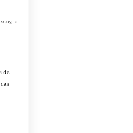
xtoy, le
e de
 cas