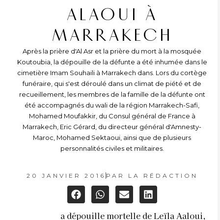
ALAOUI À
MARRAKECH
Après la prière d'Al Asr et la prière du mort à la mosquée
Koutoubia, la dépouille de la défunte a été inhumée dans le
cimetière Imam Souhaili à Marrakech dans. Lors du cortège
funéraire, qui s'est déroulé dans un climat de piété et de
recueillement, les membres de la famille de la défunte ont
été accompagnés du wali de la région Marrakech-Safi,
Mohamed Moufakkir, du Consul général de France à
Marrakech, Eric Gérard, du directeur général d'Amnesty-
Maroc, Mohamed Sektaoui, ainsi que de plusieurs
personnalités civiles et militaires.
20 JANVIER 2016
PAR
LA RÉDACTION
a dépouille mortelle de Leïla Aaloui,