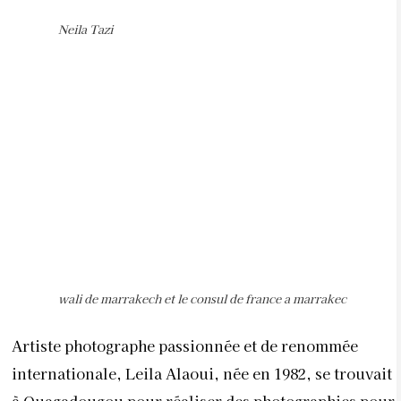
Neila Tazi
wali de marrakech et le consul de france a marrakec
Artiste photographe passionnée et de renommée
internationale, Leila Alaoui, née en 1982, se trouvait
à Ouagadougou pour réaliser des photographies pour