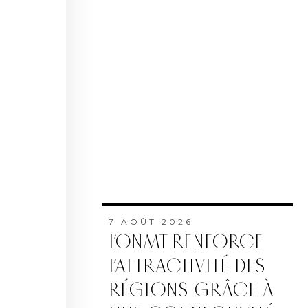
7 AOÛT 2026
L’ONMT RENFORCE
L’ATTRACTIVITÉ DES
RÉGIONS GRÂCE À