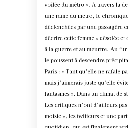
voilée du métro ». A travers la 
une rame du métro, le chroniqueu
déclenchées par une passagère en
décrire cette femme « désolée et 
à la guerre et au meurtre. Au fur
le poussent à descendre précipita
Paris : « Tant qu’elle ne rafale pa
mais j’aimerais juste qu’elle évi
fantasmes ». Dans un climat de st
Les critiques n’ont d’ailleurs pa
moisie », les twitteurs et une pa
quotidien, qui est finalement arr