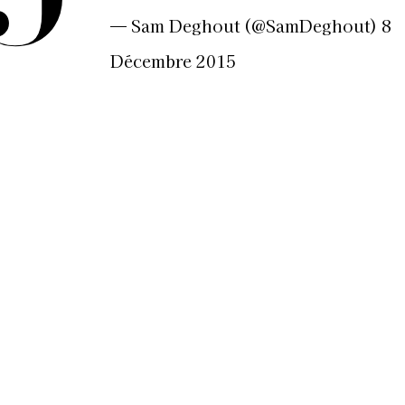
— Sam Deghout (@SamDeghout)
8
Décembre 2015