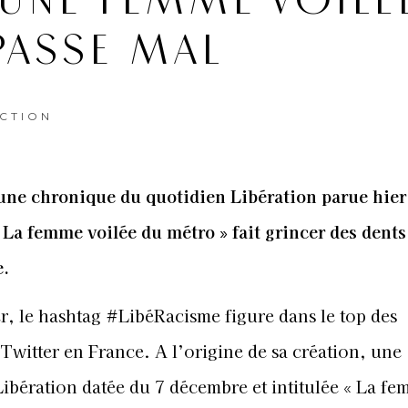
 UNE FEMME VOILÉ
PASSE MAL
CTION
une chronique du quotidien Libération parue hier
« La femme voilée du métro » fait grincer des dents
e.
r, le hashtag #LibéRacisme figure dans le top des
Twitter en France. A l’origine de sa création, une
ibération datée du 7 décembre et intitulée « La f