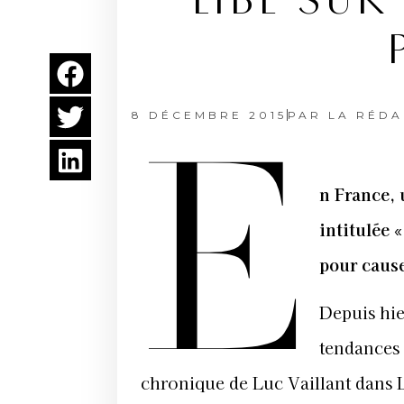
LIBÉ SUR
8 DÉCEMBRE 2015
PAR
LA RÉDA
E
n France, 
intitulée 
pour caus
Depuis hie
tendances 
chronique de Luc Vaillant dans L