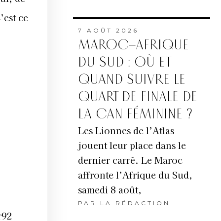
’est ce
7 AOÛT 2026
MAROC–AFRIQUE
DU SUD : OÙ ET
QUAND SUIVRE LE
QUART DE FINALE DE
LA CAN FÉMININE ?
Les Lionnes de l’Atlas
jouent leur place dans le
dernier carré. Le Maroc
affronte l’Afrique du Sud,
samedi 8 août,
PAR
LA RÉDACTION
r92