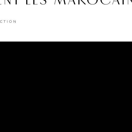
ENT LES MAROCAI
CTION