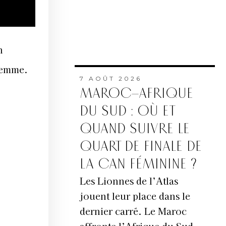
n
femme.
7 AOÛT 2026
MAROC–AFRIQUE
DU SUD : OÙ ET
QUAND SUIVRE LE
QUART DE FINALE DE
LA CAN FÉMININE ?
Les Lionnes de l’Atlas
jouent leur place dans le
dernier carré. Le Maroc