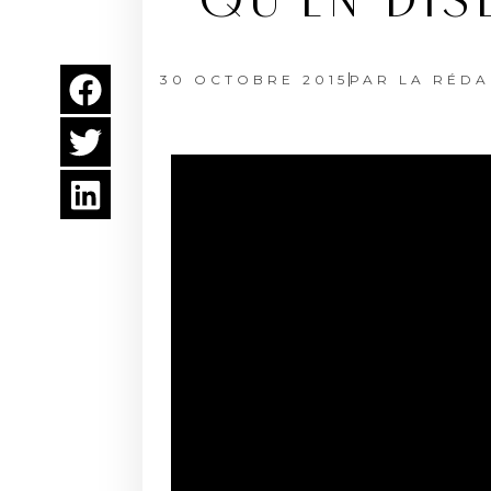
QU’EN DIS
30 OCTOBRE 2015
PAR
LA RÉDA