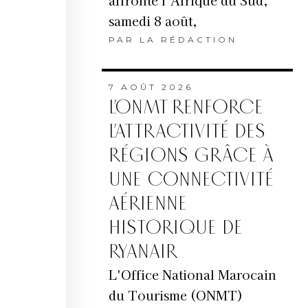
affronte l’Afrique du Sud,
samedi 8 août,
PAR
LA RÉDACTION
7 AOÛT 2026
L’ONMT RENFORCE
L’ATTRACTIVITÉ DES
RÉGIONS GRÂCE À
UNE CONNECTIVITÉ
AÉRIENNE
HISTORIQUE DE
RYANAIR
L'Office National Marocain
du Tourisme (ONMT)