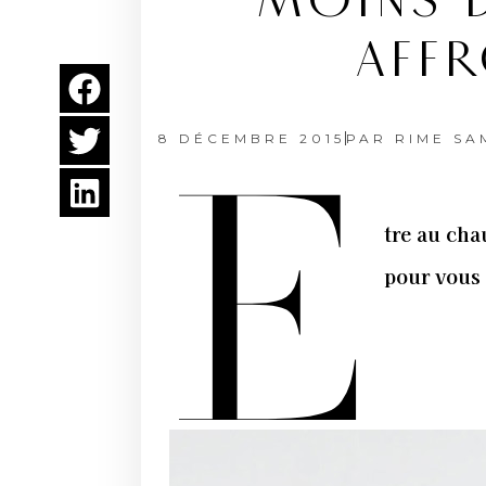
MOINS 
AFFR
8 DÉCEMBRE 2015
PAR
RIME SA
E
tre au cha
pour vous 