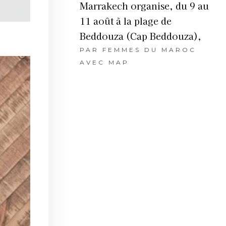
Marrakech organise, du 9 au
11 août à la plage de
Beddouza (Cap Beddouza),
PAR
FEMMES DU MAROC
AVEC MAP