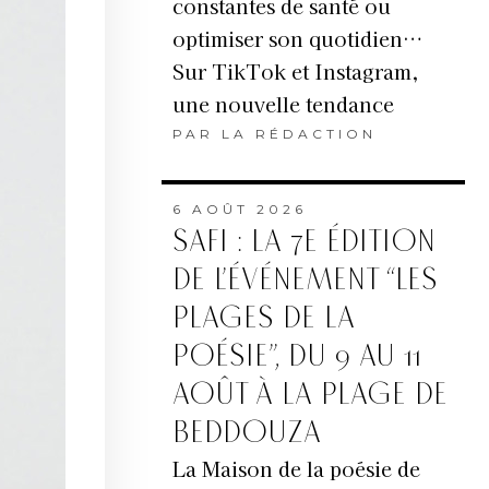
constantes de santé ou
optimiser son quotidien…
Sur TikTok et Instagram,
une nouvelle tendance
PAR
LA RÉDACTION
6 AOÛT 2026
SAFI : LA 7E ÉDITION
DE L’ÉVÉNEMENT “LES
PLAGES DE LA
POÉSIE”, DU 9 AU 11
AOÛT À LA PLAGE DE
BEDDOUZA
La Maison de la poésie de