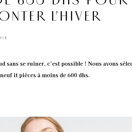
DE 600 DHS POUR
ONTER L’HIVER
MIE
ud sans se ruiner, c’est possible ! Nous avons sél
neuf it pièces à moins de 600 dhs.