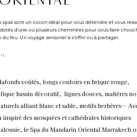
ORIENTAL
s spas sont un cocon idéal pour vous détendre et vous ress
n dotés d’une ou plusieurs cheminées pour vous faire chouc
n du feu. Un voyage sensoriel à s’offrir ou à partager.
IL
plafonds voûtés, longs couloirs en brique rouge,
fique bassin décoratif,
lignes douces, matières no
aturels alliant blanc et sable, motifs berbères… Av
n inspiré des mosquées et cathédrales historiques
alousie, le Spa du Mandarin Oriental Marrakech o