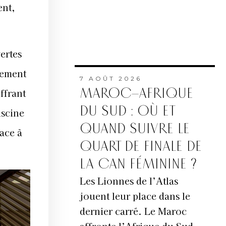
ent,
vertes
alement
7 AOÛT 2026
MAROC–AFRIQUE
ffrant
DU SUD : OÙ ET
iscine
QUAND SUIVRE LE
ace à
QUART DE FINALE DE
LA CAN FÉMININE ?
Les Lionnes de l’Atlas
jouent leur place dans le
dernier carré. Le Maroc