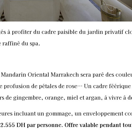
és à profiter du cadre paisible du jardin privatif cl
 raffiné du spa.
u Mandarin Oriental Marrakech sera paré des coule
e profusion de pétales de rose… Un cadre féérique
rs de gingembre, orange, miel et argan, à vivre à d
heures incluant un gommage, un enveloppement co
e 2.555 DH
par personne. Offre valable pendant tout