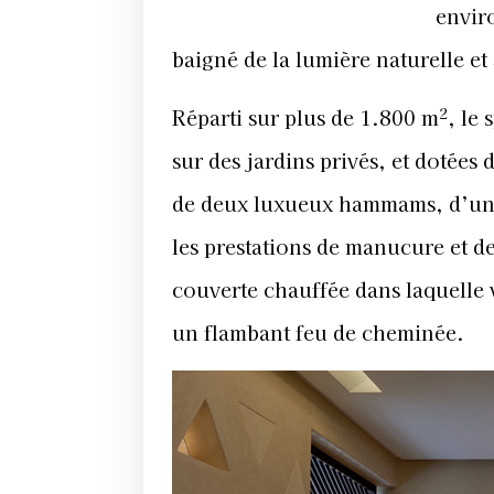
envir
baigné de la lumière naturelle e
2
Réparti sur plus de 1.800 m
, le
sur des jardins privés, et dotées 
de deux luxueux hammams, d’un s
les prestations de manucure et d
couverte chauffée dans laquelle 
un flambant feu de cheminée.