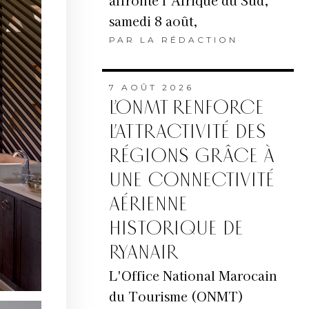
affronte l’Afrique du Sud,
samedi 8 août,
PAR
LA RÉDACTION
7 AOÛT 2026
L’ONMT RENFORCE
L’ATTRACTIVITÉ DES
RÉGIONS GRÂCE À
UNE CONNECTIVITÉ
AÉRIENNE
HISTORIQUE DE
RYANAIR
L'Office National Marocain
du Tourisme (ONMT)