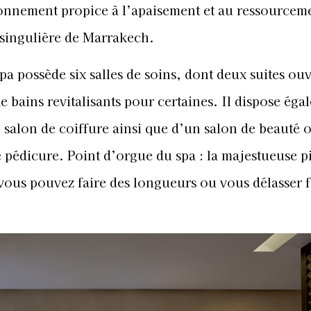
onnement propice à l’apaisement et au ressourcem
t singulière de Marrakech.
 spa possède six salles de soins, dont deux suites ou
de bains revitalisants pour certaines. Il dispose ég
alon de coiffure ainsi que d’un salon de beauté o
e pédicure. Point d’orgue du spa : la majestueuse p
vous pouvez faire des longueurs ou vous délasser f