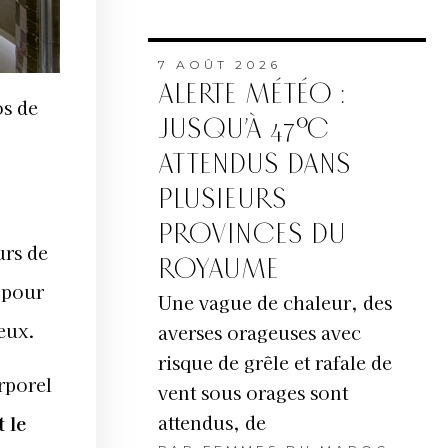
7 AOÛT 2026
ALERTE MÉTÉO :
os de
JUSQU’À 47°C
ATTENDUS DANS
PLUSIEURS
PROVINCES DU
urs de
ROYAUME
 pour
Une vague de chaleur, des
eux.
averses orageuses avec
risque de grêle et rafale de
rporel
vent sous orages sont
attendus, de
 le