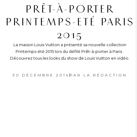
PRÊT-À-PORTER
PRINTEMPS-ETÉ PARIS
2015
La maison Louis Vuitton a présenté sa nouvelle collection
Printemps-été 2015 lors du défilé Prêt-à-porter à Paris .
Découvrez tous les looks du show de Louis Vuitton en vidéo.
30 DÉCEMBRE 2014
PAR
LA RÉDACTION