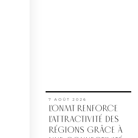
7 AOÛT 2026
L’ONMT RENFORCE
L’ATTRACTIVITÉ DES
RÉGIONS GRÂCE À