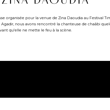
 ZINA DAOUDIA
se organisée pour la venue de Zina Daoudia au Festival Timi
5 à Agadir, nous avons rencontré la chanteuse de chaâbi que
vant qu'elle ne mette le feu à la scène.