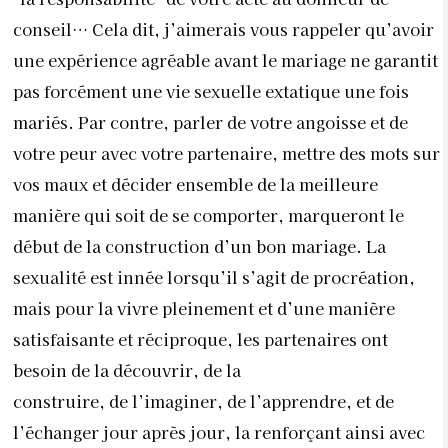
conseil… Cela dit, j’aimerais vous rappeler qu’avoir
une expérience agréable avant le mariage ne garantit
pas forcément une vie sexuelle extatique une fois
mariés. Par contre, parler de votre angoisse et de
votre peur avec votre partenaire, mettre des mots sur
vos maux et décider ensemble de la meilleure
manière qui soit de se comporter, marqueront le
début de la construction d’un bon mariage. La
sexualité est innée lorsqu’il s’agit de procréation,
mais pour la vivre pleinement et d’une manière
satisfaisante et réciproque, les partenaires ont
besoin de la découvrir, de la
construire, de l’imaginer, de l’apprendre, et de
l’échanger jour après jour, la renforçant ainsi avec