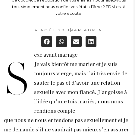
de couple, de l'éducation de vos enfants ? Souhaitez-vous
tout simplement nous confier vos états d'âme ? FDM est à
votre écoute.
4 AOÛT 2011
PAR
ADMIN
exe avant mariage
S
Je vais bientôt me marier et je suis
toujours vierge, mais j’ai très envie de
sauter le pas et d’avoir une relation
sexuelle avec mon fiancé. J’angoisse à
l’idée qu’une fois mariés, nous nous
rendions compte
que nous ne nous entendons pas sexuellement et je
me demande s’il ne vaudrait pas mieux s’en assurer