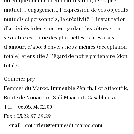
du couple comme la communication, le respect
mutuel, l’engagement, l’expression de vos objectifs
mutuels et personnels, la créativité, l’instauration
d’activités à deux tout en gardant les vôtres… La
sexualité est l’une des plus belles expressions
d’amour, d’abord envers nous-mêmes (acceptation
totale) et ensuite à l’égard de notre partenaire (don
total).
Courrier psy
Femmes du Maroc. Immeuble Zénith, Lot Attaoufik,
Route de Nouaceur, Sidi Mâarouf. Casablanca.
Tél. : 06.65.54.02.00
Fax : 05.22.97.39.29
E-mail :
courrier@femmesdumaroc.com