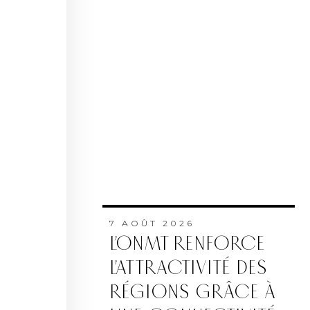
7 AOÛT 2026
L’ONMT RENFORCE
L’ATTRACTIVITÉ DES
RÉGIONS GRÂCE À