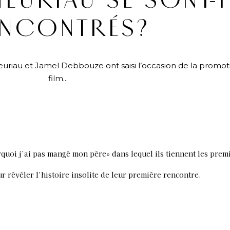
HEURIAU SE SONT-I
NCONTRÉS?
euriau et Jamel Debbouze ont saisi l’occasion de la promot
film...
quoi j’ai pas mangé mon père» dans lequel ils tiennent les prem
r révéler l’histoire insolite de leur première rencontre.