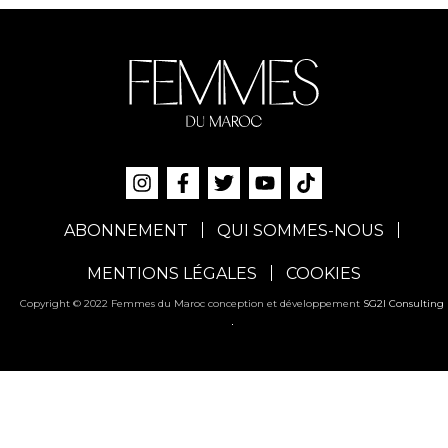
ABONNEMENT
QUI SOMMES-NOUS
MENTIONS LÉGALES
COOKIES
Copyright © 2022 Femmes du Maroc conception et développement
SG2I Consulting