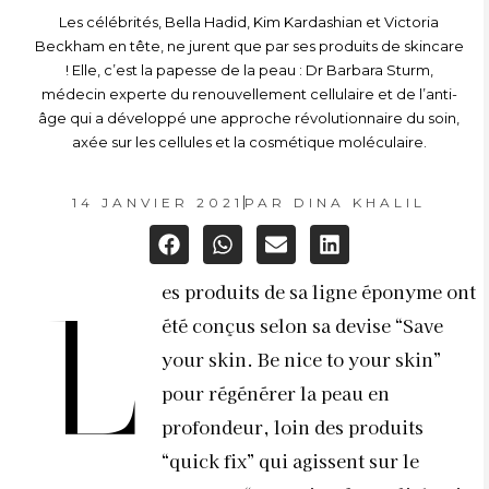
Les célébrités, Bella Hadid, Kim Kardashian et Victoria
Beckham en tête, ne jurent que par ses produits de skincare
! Elle, c’est la papesse de la peau : Dr Barbara Sturm,
médecin experte du renouvellement cellulaire et de l’anti-
âge qui a développé une approche révolutionnaire du soin,
axée sur les cellules et la cosmétique moléculaire.
14 JANVIER 2021
PAR
DINA KHALIL
es produits de sa ligne éponyme ont
L
été conçus selon sa devise “Save
your skin. Be nice to your skin”
pour régénérer la peau en
profondeur, loin des produits
“quick fix” qui agissent sur le