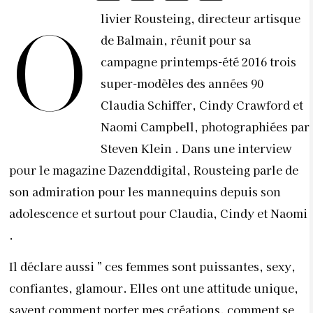
livier Rousteing, directeur artisque
O
de Balmain, réunit pour sa
campagne printemps-été 2016 trois
super-modèles des années 90
Claudia Schiffer, Cindy Crawford et
Naomi Campbell, photographiées par
Steven Klein . Dans une interview
pour le magazine Dazenddigital, Rousteing parle de
son admiration pour les mannequins depuis son
adolescence et surtout pour Claudia, Cindy et Naomi
.
Il déclare aussi ” ces femmes sont puissantes, sexy,
confiantes, glamour. Elles ont une attitude unique,
savent comment porter mes créations, comment se