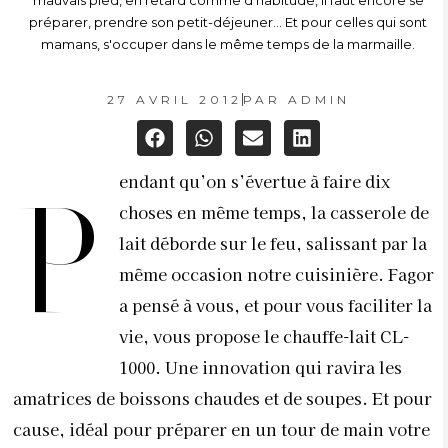
mauvais pied, en retard comme d'habitude, il faut encore se
préparer, prendre son petit-déjeuner... Et pour celles qui sont
mamans, s'occuper dans le même temps de la marmaille.
27 AVRIL 2012
PAR
ADMIN
endant qu’on s’évertue à faire dix
P
choses en même temps, la casserole de
lait déborde sur le feu, salissant par la
même occasion notre cuisinière. Fagor
a pensé à vous, et pour vous faciliter la
vie, vous propose le chauffe-lait CL-
1000. Une innovation qui ravira les
amatrices de boissons chaudes et de soupes. Et pour
cause, idéal pour préparer en un tour de main votre