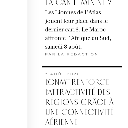
LA CAN FÉMININE ?
Les Lionnes de l’Atlas
jouent leur place dans le
dernier carré. Le Maroc
affronte l’Afrique du Sud,
samedi 8 août,
PAR
LA RÉDACTION
7 AOÛT 2026
L’ONMT RENFORCE
L’ATTRACTIVITÉ DES
RÉGIONS GRÂCE À
UNE CONNECTIVITÉ
AÉRIENNE