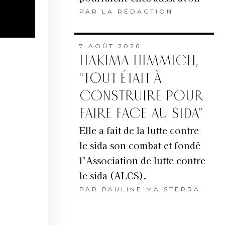
PAR
LA RÉDACTION
7 AOÛT 2026
HAKIMA HIMMICH,
“TOUT ÉTAIT À
CONSTRUIRE POUR
FAIRE FACE AU SIDA”
Elle a fait de la lutte contre
le sida son combat et fondé
l’Association de lutte contre
le sida (ALCS).
PAR
PAULINE MAISTERRA