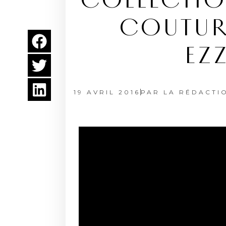
COLLECTIO
COUTURE
EZ
19 AVRIL 2016
PAR
LA RÉDACTI