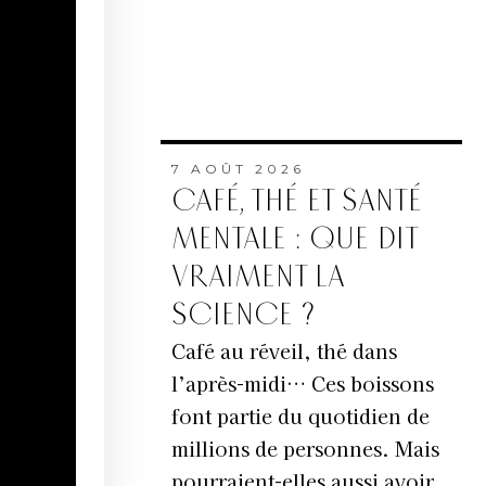
7 AOÛT 2026
CAFÉ, THÉ ET SANTÉ
MENTALE : QUE DIT
VRAIMENT LA
SCIENCE ?
Café au réveil, thé dans
l’après-midi… Ces boissons
font partie du quotidien de
millions de personnes. Mais
pourraient-elles aussi avoir