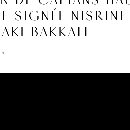
N DE CAFTANS HA
 SIGNÉE NISRINE
ZAKI BAKKALI
ON