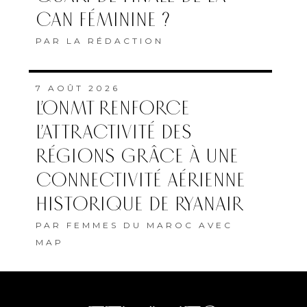
CAN FÉMININE ?
PAR
LA RÉDACTION
7 AOÛT 2026
L’ONMT RENFORCE
L’ATTRACTIVITÉ DES
RÉGIONS GRÂCE À UNE
CONNECTIVITÉ AÉRIENNE
HISTORIQUE DE RYANAIR
PAR
FEMMES DU MAROC AVEC
MAP