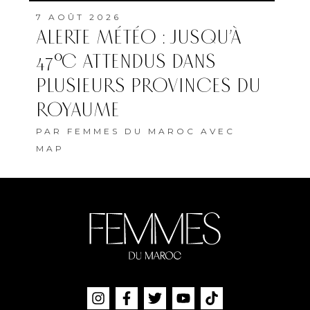
7 AOÛT 2026
ALERTE MÉTÉO : JUSQU’À
47°C ATTENDUS DANS
PLUSIEURS PROVINCES DU
ROYAUME
PAR
FEMMES DU MAROC AVEC
MAP