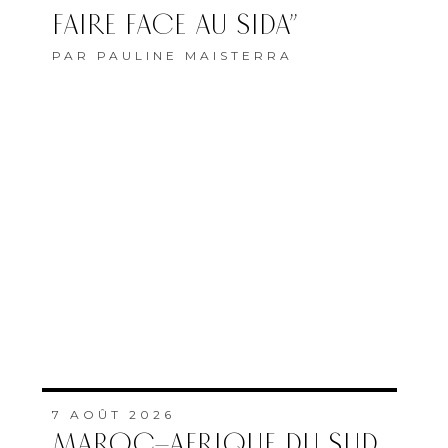
FAIRE FACE AU SIDA”
PAR
PAULINE MAISTERRA
7 AOÛT 2026
MAROC–AFRIQUE DU SUD