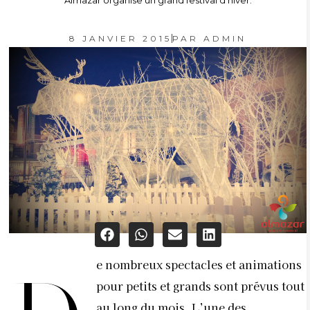
Almazar organise un grand festival d’hiver.
8 JANVIER 2015
PAR
ADMIN
e nombreux spectacles et animations
pour petits et grands sont prévus tout
au long du mois. L’une des