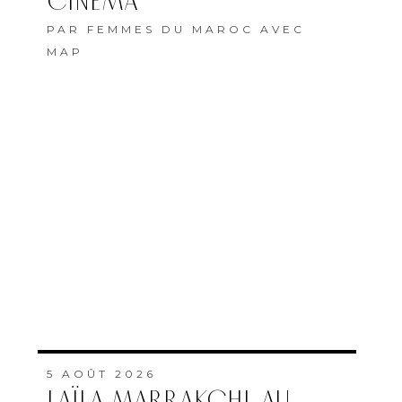
CINÉMA
PAR
FEMMES DU MAROC AVEC
MAP
5 AOÛT 2026
LAÏLA MARRAKCHI, AU