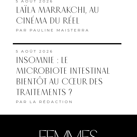
5 AOÛT 2026
LAÏLA MARRAKCHI, AU
CINÉMA DU RÉEL
PAR
PAULINE MAISTERRA
5 AOÛT 2026
INSOMNIE : LE
MICROBIOTE INTESTINAL
BIENTÔT AU CŒUR DES
TRAITEMENTS ?
PAR
LA RÉDACTION