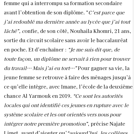
femme qui a in
terrompu sa formation secondaire
avant l’obtention de son diplôme. “
C’est parce que
j’ai redoublé ma dernière année au lycée que j’ai tout
lâché”, c
onfie, de son côté, Nouhaila Khomri, 21 ans,
sortie du circuit scolaire sans avoir le baccalauréat
en poche. Et d’enchaîner :
“Je me suis dit que, de
toute façon, un diplôme ne servait à rien pour trouver
du travail… Mais j’ai eu tort…”
Pour gagner sa vie, la
jeune femme se retrouve à faire des ménages jusqu’à
ce qu’elle intègre, avec Imane, l’école de la deuxième
chance Al Yarmouk en 2019.
“Ce sont les autorités
locales qui ont identifié ces jeunes en rupture avec le
système scolaire et les ont orientés vers nous pour
intégrer notre première promotion”
, précise Najate
Limet, avant d’ajouter qu’
“aujourd’hui, les collèges