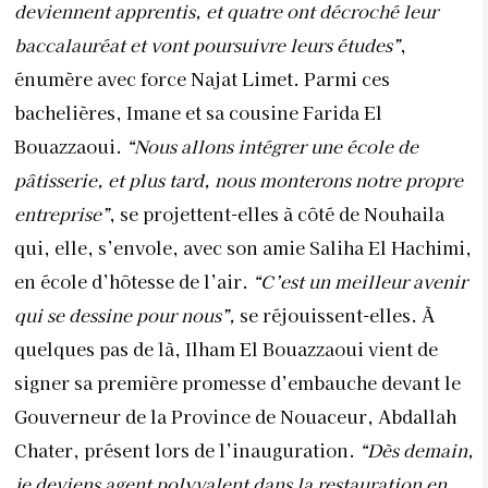
deviennent apprentis, et quatre ont décroché leur
baccalauréat et vont poursuivre leurs études”
,
énumère avec force Najat Limet. Parmi ces
bachelières, Imane et sa cousine Farida El
Bouazzaoui.
“Nous allons intégrer une école de
pâtisserie, et plus tard, nous monterons notre propre
entreprise”
, se projettent-elles à côté de Nouhaila
qui, elle, s’envole, avec son amie Saliha El Hachimi,
en école d’hôtesse de l’air.
“C’est un meilleur avenir
qui se dessine pour nous”,
se réjouissent-elles. À
quelques pas de là, Ilham El Bouazzaoui vient de
signer sa première promesse d’embauche devant le
Gouverneur de la Province de Nouaceur, Abdallah
Chater, présent lors de l’inauguration.
“Dès demain,
je deviens agent polyvalent dans la restauration en