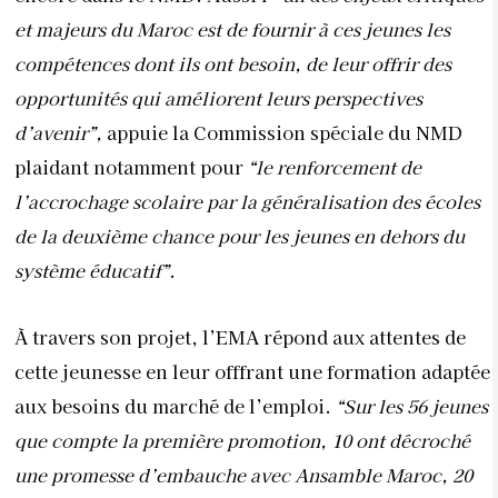
et majeurs du Maroc est
de fournir à ces jeunes les
compétences dont ils ont besoin, de leur offrir des
opportunités qui améliorent leurs perspectives
d’avenir”,
appuie la Commission spéciale du NMD
plaidant notamment pour
“le renforcement de
l’accrochage scolaire par la généralisation des écoles
de la deuxième chance pour les jeunes en dehors du
système éducatif”
.
À travers son projet, l’EMA répond aux attentes de
cette jeunesse en leur offfrant une formation adaptée
aux besoins du marché de l’emploi.
“Sur les 56 jeunes
que compte la première promotion, 10 ont décroché
une promesse d’embauche avec Ansamble Maroc, 20