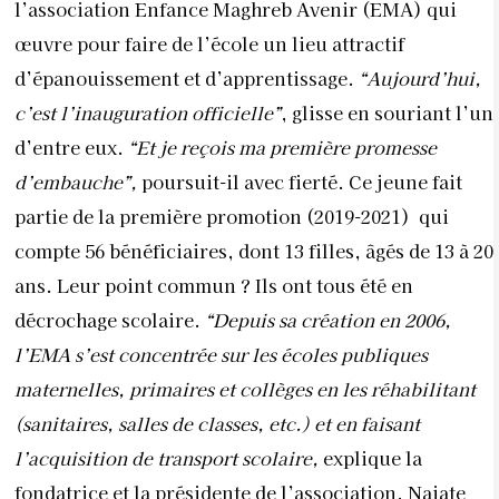
l’association Enfance Maghreb Avenir (EMA) qui
œuvre pour faire de l’école un lieu attractif
d’épanouissement et d’apprentissage.
“Aujourd’hui,
c’est l’inauguration officielle”
, glisse en souriant l’un
d’entre eux.
“Et je reçois ma première promesse
d’embauche”,
poursuit-il avec fierté. Ce jeune fait
partie de la première promotion (2019-2021)
qui
compte 56 bénéficiaires, dont 13 filles, âgés de 13 à 20
ans. Leur point commun ? Ils ont tous été en
décrochage scolaire.
“Depuis sa création en 2006,
l’EMA s’est concentrée sur les écoles publiques
maternelles, primaires et collèges en les réhabilitant
(sanitaires, salles de classes, etc.) et en faisant
l’acquisition de transport scolaire,
explique la
fondatrice et la présidente de l’association, Najate