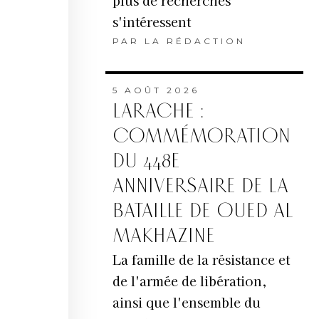
plus de recherches
s'intéressent
PAR
LA RÉDACTION
5 AOÛT 2026
LARACHE :
COMMÉMORATION
DU 448E
ANNIVERSAIRE DE LA
BATAILLE DE OUED AL
MAKHAZINE
La famille de la résistance et
de l'armée de libération,
ainsi que l'ensemble du