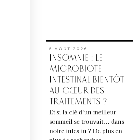
5 AOÛT 2026
INSOMNIE : LE
MICROBIOTE
INTESTINAL BIENTÔT
AU CŒUR DES
TRAITEMENTS ?
Et si la clé d'un meilleur
sommeil se trouvait... dans
notre intestin ? De plus en