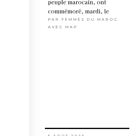
peuple marocain, ont
commémoré, mardi, le
PAR
FEMMES DU MAROC
AVEC MAP
5 AOÛT 2026