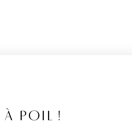
À POIL !