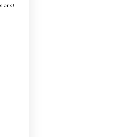
 prix !