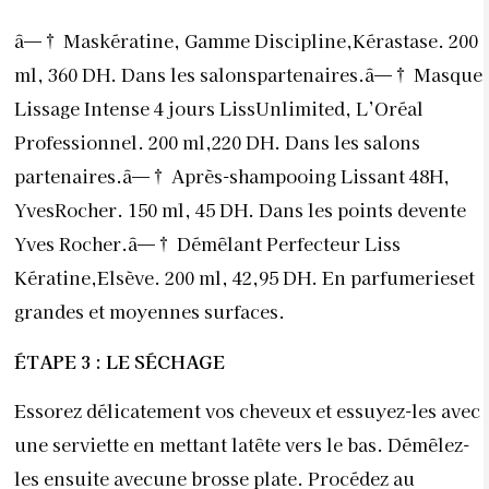
â—† Maskératine, Gamme Discipline,Kérastase. 200
ml, 360 DH. Dans les salonspartenaires.â—† Masque
Lissage Intense 4 jours LissUnlimited, L’Oréal
Professionnel. 200 ml,220 DH. Dans les salons
partenaires.â—† Après-shampooing Lissant 48H,
YvesRocher. 150 ml, 45 DH. Dans les points devente
Yves Rocher.â—† Démêlant Perfecteur Liss
Kératine,Elsève. 200 ml, 42,95 DH. En parfumerieset
grandes et moyennes surfaces.
ÉTAPE 3 : LE SÉCHAGE
Essorez délicatement vos cheveux et essuyez-les avec
une serviette en mettant latête vers le bas. Démêlez-
les ensuite avecune brosse plate. Procédez au