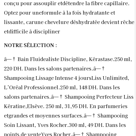
conçu pour assouplir etdétendre la fibre capillaire.
Optez pour uneformule à la fois hydratante et
lissante, carune chevelure déshydratée devient rêche
etdifficile à discipliner
NOTRE SÉLECTION :
â—† Bain Fluidealiste Discipline, Kérastase.250 ml,
220 DH. Dans les salons partenaires.â—†
Shampooing Lissage Intense 4 joursLiss Unlimited,
L’Oréal Professionnel.250 ml, 148 DH. Dans les
salons partenaires.â—† Shampooing Perfecteur Liss
Kératine,Elsève. 250 ml, 31,95 DH. En parfumeries
etgrandes et moyennes surfaces.â—† Shampooing
Soin Lissant, Yves Rocher.300 ml, 49 DH. Dans les
points de venteYves Rocher.â—† Shampooing