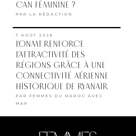
CAN FÉMININE ?
PAR
LA RÉDACTION
7 AOÛT 2026
L’ONMT RENFORCE
L’ATTRACTIVITÉ DES
RÉGIONS GRÂCE À UNE
CONNECTIVITÉ AÉRIENNE
HISTORIQUE DE RYANAIR
PAR
FEMMES DU MAROC AVEC
MAP