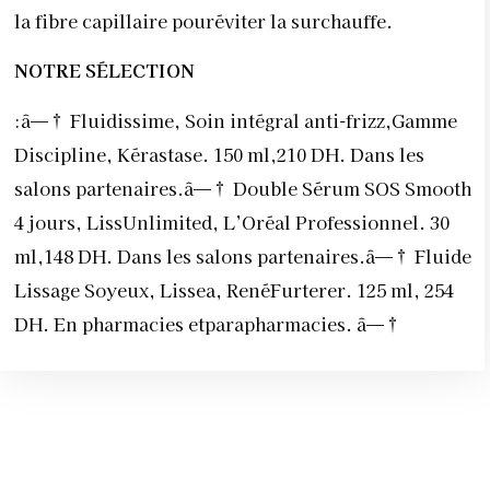
la fibre capillaire pouréviter la surchauffe.
NOTRE SÉLECTION
:â—† Fluidissime, Soin intégral anti-frizz,Gamme
Discipline, Kérastase. 150 ml,210 DH. Dans les
salons partenaires.â—† Double Sérum SOS Smooth
4 jours, LissUnlimited, L’Oréal Professionnel. 30
ml,148 DH. Dans les salons partenaires.â—† Fluide
Lissage Soyeux, Lissea, RenéFurterer. 125 ml, 254
DH. En pharmacies etparapharmacies. â—†