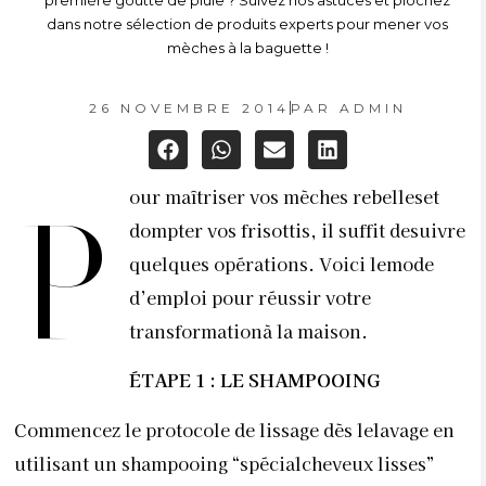
première goutte de pluie ? Suivez nos astuces et piochez
dans notre sélection de produits experts pour mener vos
mèches à la baguette !
26 NOVEMBRE 2014
PAR
ADMIN
our maîtriser vos mèches rebelleset
p
dompter vos frisottis, il suffit desuivre
quelques opérations. Voici lemode
d’emploi pour réussir votre
transformationà la maison.
ÉTAPE 1 : LE SHAMPOOING
Commencez le protocole de lissage dès lelavage en
utilisant un shampooing “spécialcheveux lisses”