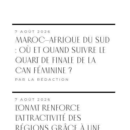
7 AOÛT 2026
MAROC–AFRIQUE DU SUD
: OÙ ET QUAND SUIVRE LE
QUART DE FINALE DE LA
CAN FÉMININE ?
PAR
LA RÉDACTION
7 AOÛT 2026
L’ONMT RENFORCE
L’ATTRACTIVITÉ DES
RÉGIONS GRÂCE À UNE