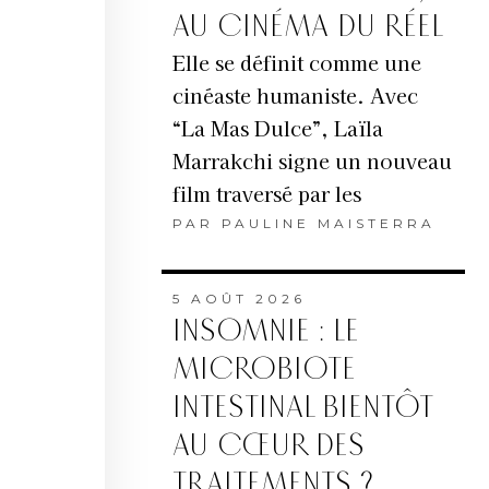
AU CINÉMA DU RÉEL
Elle se définit comme une
cinéaste humaniste. Avec
“La Mas Dulce”, Laïla
Marrakchi signe un nouveau
film traversé par les
PAR
PAULINE MAISTERRA
5 AOÛT 2026
INSOMNIE : LE
MICROBIOTE
INTESTINAL BIENTÔT
AU CŒUR DES
TRAITEMENTS ?