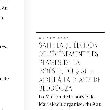
e du
la
a
6 AOÛT 2026
SAFI : LA 7E ÉDITION
nes,
DE L’ÉVÉNEMENT “LES
PLAGES DE LA
POÉSIE”, DU 9 AU 11
e de
AOÛT À LA PLAGE DE
BEDDOUZA
La Maison de la poésie de
Marrakech organise, du 9 au