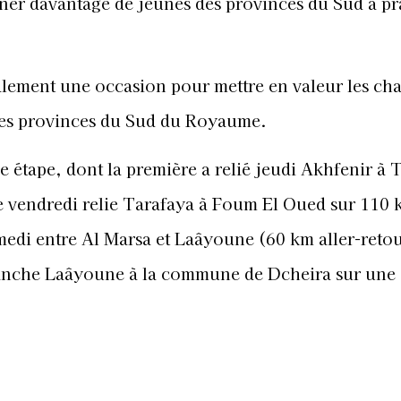
ner davantage de jeunes des provinces du Sud à pr
alement une occasion pour mettre en valeur les cha
les provinces du Sud du Royaume.
re étape, dont la première a relié jeudi Akhfenir à 
e vendredi relie Tarafaya à Foum El Oued sur 110 
medi entre Al Marsa et Laâyoune (60 km aller-retou
manche Laâyoune à la commune de Dcheira sur une