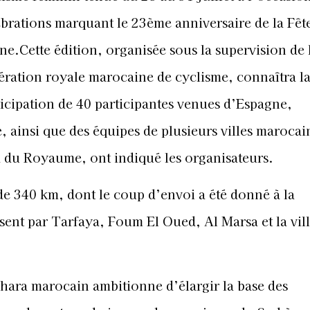
ébrations marquant le 23ème anniversaire de la Fêt
ne.Cette édition, organisée sous la supervision de 
ération royale marocaine de cyclisme, connaîtra l
ticipation de 40 participantes venues d’Espagne,
, ainsi que des équipes de plusieurs villes marocai
du Royaume, ont indiqué les organisateurs.
 de 340 km, dont le coup d’envoi a été donné à la
ent par Tarfaya, Foum El Oued, Al Marsa et la vill
hara marocain ambitionne d’élargir la base des