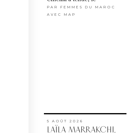
PAR
FEMMES DU MAROC
AVEC MAP
5 AOÛT 2026
LAÏLA MARRAKCHI,