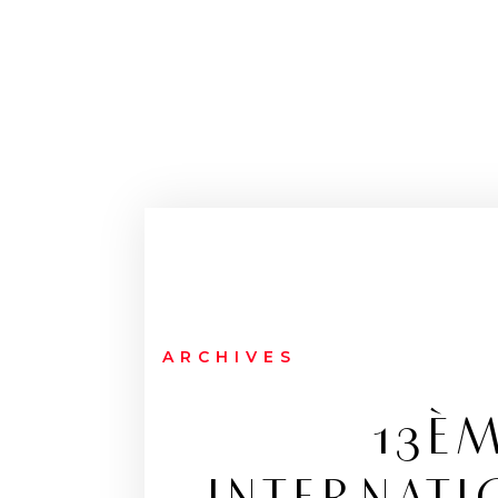
ARCHIVES
13È