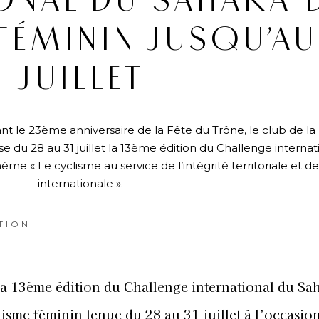
ONAL DU SAHARA 
ÉMININ JUSQU’AU
JUILLET
nt le 23ème anniversaire de la Fête du Trône, le club de l
 du 28 au 31 juillet la 13ème édition du Challenge internat
me « Le cyclisme au service de l’intégrité territoriale et de 
internationale ».
TION
la 13
ème
édition du Challenge international du Sa
lisme féminin tenue du 28 au 31 juillet à l’occasio