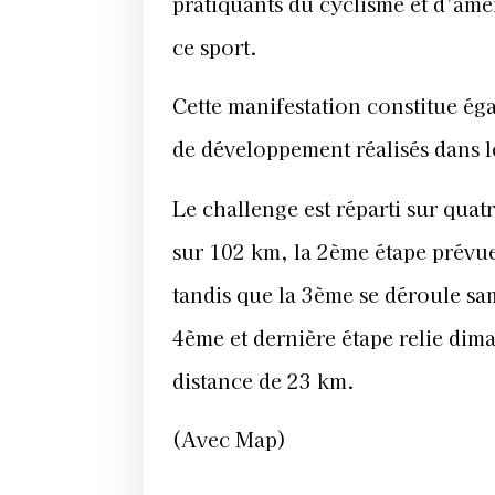
pratiquants du cyclisme et d’ame
ce sport.
Cette manifestation constitue ég
de développement réalisés dans 
Le challenge est réparti sur quat
sur 102 km, la 2ème étape prévu
tandis que la 3ème se déroule sa
4
ème
et dernière étape relie di
distance de 23 km.
(Avec Map)