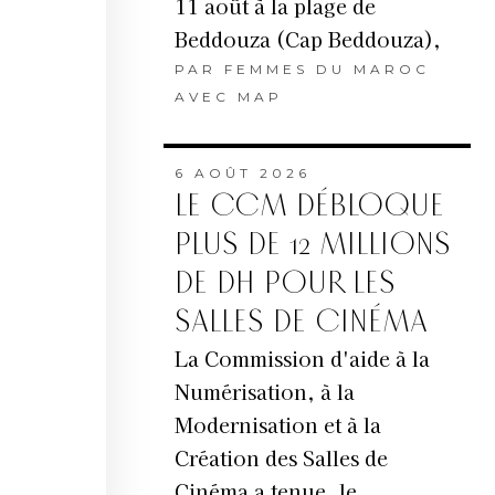
11 août à la plage de
Beddouza (Cap Beddouza),
PAR
FEMMES DU MAROC
AVEC MAP
6 AOÛT 2026
LE CCM DÉBLOQUE
PLUS DE 12 MILLIONS
DE DH POUR LES
SALLES DE CINÉMA
La Commission d'aide à la
Numérisation, à la
Modernisation et à la
Création des Salles de
Cinéma a tenue, le