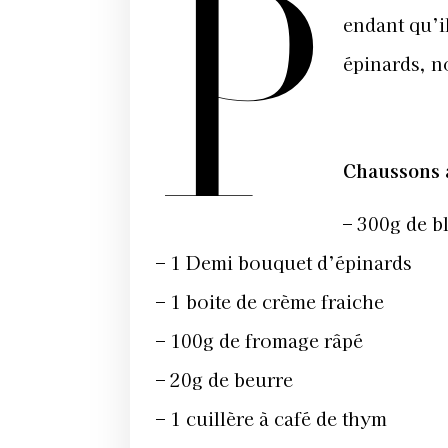
P
endant qu’il
épinards, no
Chaussons a
– 300g de b
– 1 Demi bouquet d’épinards
– 1 boite de crème fraiche
– 100g de fromage râpé
– 20g de beurre
– 1 cuillère à café de thym