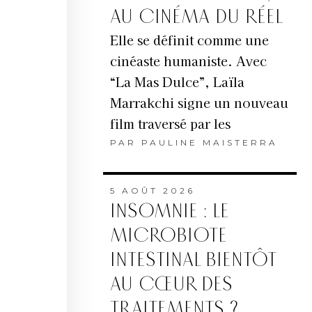
AU CINÉMA DU RÉEL
Elle se définit comme une
cinéaste humaniste. Avec
“La Mas Dulce”, Laïla
Marrakchi signe un nouveau
film traversé par les
PAR
PAULINE MAISTERRA
5 AOÛT 2026
INSOMNIE : LE
MICROBIOTE
INTESTINAL BIENTÔT
AU CŒUR DES
TRAITEMENTS ?