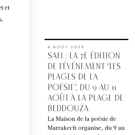
t et
s.
6 AOÛT 2026
SAFI : LA 7E ÉDITION
DE L’ÉVÉNEMENT “LES
PLAGES DE LA
POÉSIE”, DU 9 AU 11
AOÛT À LA PLAGE DE
BEDDOUZA
La Maison de la poésie de
Marrakech organise, du 9 au