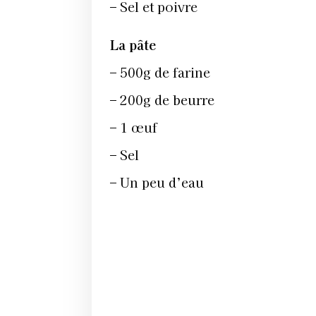
– Sel et poivre
La pâte
– 500g de farine
– 200g de beurre
– 1 œuf
– Sel
– Un peu d’eau