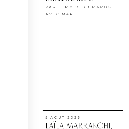
PAR
FEMMES DU MAROC
AVEC MAP
5 AOÛT 2026
LAÏLA MARRAKCHI,