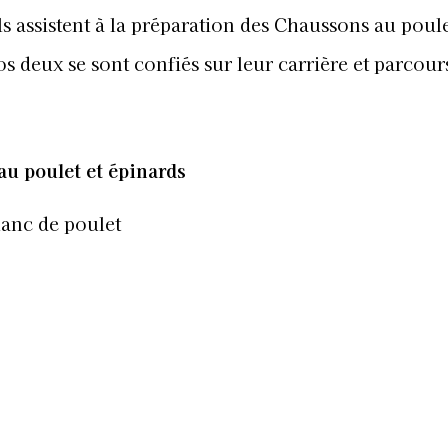
s assistent à la préparation des Chaussons au poule
s deux se sont confiés sur leur carrière et parcour
u poulet et épinards
lanc de poulet