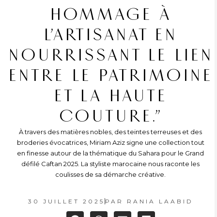
HOMMAGE À
L’ARTISANAT EN
NOURRISSANT LE LIEN
ENTRE LE PATRIMOINE
ET LA HAUTE
COUTURE.”
À travers des matières nobles, des teintes terreuses et des
broderies évocatrices, Miriam Aziz signe une collection tout
en finesse autour de la thématique du Sahara pour le Grand
défilé Caftan 2025. La styliste marocaine nous raconte les
coulisses de sa démarche créative.
30 JUILLET 2025
PAR
RANIA LAABID