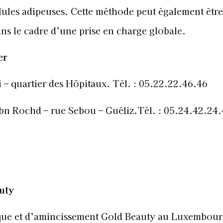
llules adipeuses. Cette méthode peut également être
ans le cadre d’une prise en charge globale.
er
i – quartier des Hôpitaux. Tél. : 05.22.22.46.46
bn Rochd – rue Sebou – Guéliz.Tél. : 05.24.42.24
uty
tique et d’amincissement Gold Beauty au Luxembour