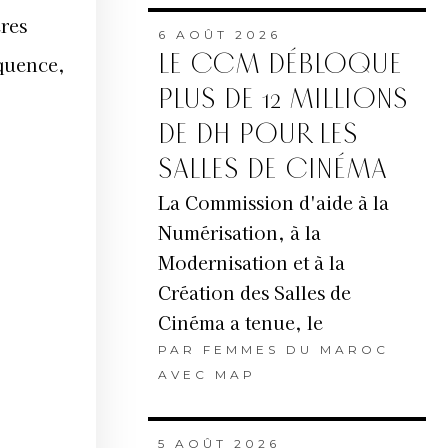
res
6 AOÛT 2026
LE CCM DÉBLOQUE
quence,
PLUS DE 12 MILLIONS
DE DH POUR LES
SALLES DE CINÉMA
La Commission d'aide à la
Numérisation, à la
Modernisation et à la
Création des Salles de
Cinéma a tenue, le
PAR
FEMMES DU MAROC
AVEC MAP
5 AOÛT 2026