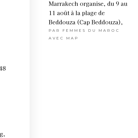
Marrakech organise, du 9 au
11 août à la plage de
Beddouza (Cap Beddouza),
PAR
FEMMES DU MAROC
AVEC MAP
.48
g,