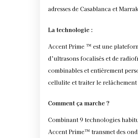
adresses de Casablanca et Marra
La technologie :
Accent Prime ™ est une plateform
d’ultrasons focalisés et de radiof
combinables et entièrement person
cellulite et traiter le relâchemen
Comment ça marche ?
Combinant 9 technologies habitue
Accent Prime™ transmet des ondes