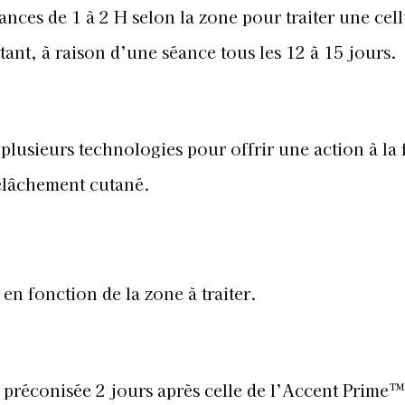
nces de 1 à 2 H selon la zone pour traiter une cell
ant, à raison d’une séance tous les 12 à 15 jours.
lusieurs technologies pour offrir une action à la 
 relâchement cutané.
n fonction de la zone à traiter.
 préconisée 2 jours après celle de l’Accent Prime™