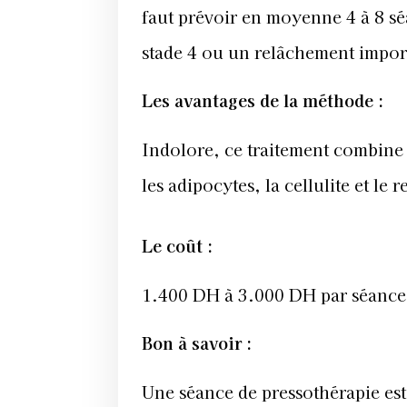
faut prévoir en moyenne 4 à 8 séa
stade 4 ou un relâchement import
Les avantages de la méthode :
Indolore, ce traitement combine p
les adipocytes, la cellulite et le
Le coût :
1.400 DH à 3.000 DH par séance e
Bon à savoir :
Une séance de pressothérapie est