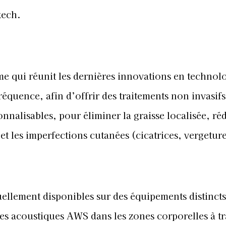
kech.
e qui réunit les dernières innovations en technol
réquence, afin d’offrir des traitements non invasifs
nalisables, pour éliminer la graisse localisée, réd
t et les imperfections cutanées (cicatrices, vergetu
llement disponibles sur des équipements distincts
 acoustiques AWS dans les zones corporelles à tra