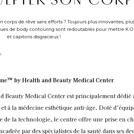
ULPTER SON CORP
n corps de rêve sans efforts ? Toujours plus innovantes, plu
ques de body contouring sont redoutables pour mettre K.O c
et capitons disgracieux !
L
ime™ by Health and Beauty Medical Center
d Beauty Medical Center est principalement dédié à
 et à la médecine esthétique anti-âge. Doté d’équi
te de la technologie, le centre offre une prise en c
ncadrée par des spécialistes de la santé dans ses de