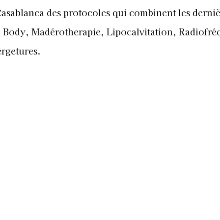
asablanca des protocoles qui combinent les derniè
 Body, Madérotherapie, Lipocalvitation, Radiofré
rgetures.