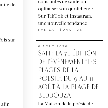
constantes de santé ou
ulite de
optimiser son quotidien…
Sur TikTok et Instagram,
une nouvelle tendance
PAR
LA RÉDACTION
fois sur
6 AOÛT 2026
SAFI : LA 7E ÉDITION
DE L’ÉVÉNEMENT “LES
PLAGES DE LA
POÉSIE”, DU 9 AU 11
AOÛT À LA PLAGE DE
BEDDOUZA
La Maison de la poésie de
 afin