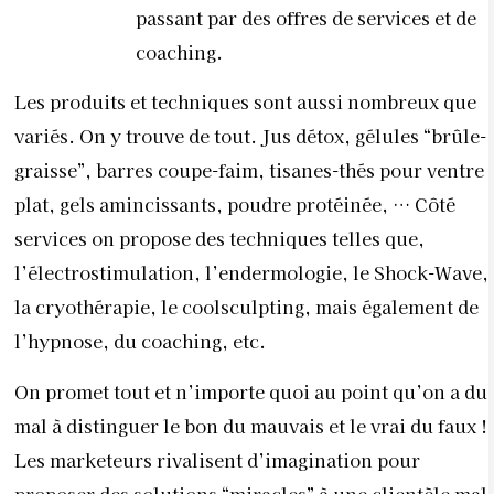
passant par des offres de services et de
coaching.
Les produits et techniques sont aussi nombreux que
variés. On y trouve de tout. Jus détox, gélules “brûle-
graisse”, barres coupe-faim, tisanes-thés pour ventre
plat, gels amincissants, poudre protéinée, … Côté
services on propose des techniques telles que,
l’électrostimulation, l’endermologie, le Shock-Wave,
la cryothérapie, le coolsculpting, mais également de
l’hypnose, du coaching, etc.
On promet tout et n’importe quoi au point qu’on a du
mal à distinguer le bon du mauvais et le vrai du faux !
Les marketeurs rivalisent d’imagination pour
proposer des solutions “miracles” à une clientèle mal