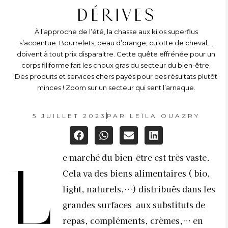
DÉRIVES
À l’approche de l’été, la chasse aux kilos superflus
s’accentue. Bourrelets, peau d’orange, culotte de cheval,…
doivent à tout prix disparaitre. Cette quête effrénée pour un
corps filiforme fait les choux gras du secteur du bien-être.
Des produits et services chers payés pour des résultats plutôt
minces ! Zoom sur un secteur qui sent l’arnaque.
5 JUILLET 2023
PAR
LEÏLA OUAZRY
e marché du bien-être est très vaste.
L
Cela va des biens alimentaires ( bio,
light, naturels,…) distribués dans les
grandes surfaces
aux substituts de
repas, compléments, crèmes,… en