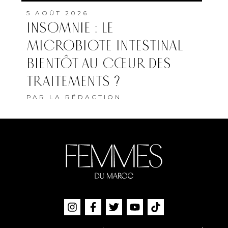
5 AOÛT 2026
INSOMNIE : LE
MICROBIOTE INTESTINAL
BIENTÔT AU CŒUR DES
TRAITEMENTS ?
PAR
LA RÉDACTION