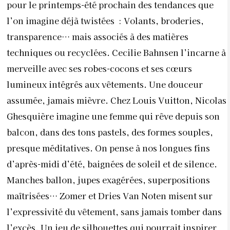
pour le printemps-été prochain des tendances que
l’on imagine déjà twistées : Volants, broderies,
transparence… mais associés à des matières
techniques ou recyclées. Cecilie Bahnsen l’incarne à
merveille avec ses robes-cocons et ses cœurs
lumineux intégrés aux vêtements. Une douceur
assumée, jamais mièvre. Chez Louis Vuitton, Nicolas
Ghesquière imagine une femme qui rêve depuis son
balcon, dans des tons pastels, des formes souples,
presque méditatives. On pense à nos longues fins
d’après-midi d’été, baignées de soleil et de silence.
Manches ballon, jupes exagérées, superpositions
maîtrisées… Zomer et Dries Van Noten misent sur
l’expressivité du vêtement, sans jamais tomber dans
l’excès. Un jeu de silhouettes qui pourrait inspirer