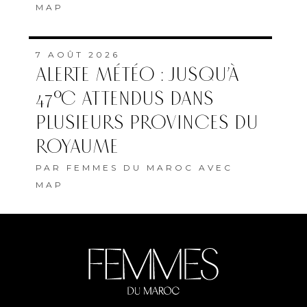
MAP
7 AOÛT 2026
ALERTE MÉTÉO : JUSQU’À
47°C ATTENDUS DANS
PLUSIEURS PROVINCES DU
ROYAUME
PAR
FEMMES DU MAROC AVEC
MAP