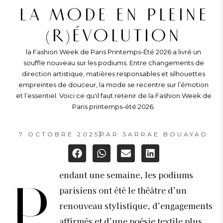
LA MODE EN PLEINE
(R)ÉVOLUTION
la Fashion Week de Paris Printemps-Été 2026 a livré un
souffle nouveau sur les podiums. Entre changements de
direction artistique, matières responsables et silhouettes
empreintes de douceur, la mode se recentre sur l’émotion
et l’essentiel. Voici ce qu'il faut retenir de la Fashion Week de
Paris printemps-été 2026.
7 OCTOBRE 2025
PAR
SARRAE BOUAYAD
endant une semaine, les podiums
P
parisiens ont été le théâtre d’un
renouveau stylistique, d’engagements
affirmés et d’une poésie textile plus