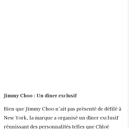
7 AOÛT 2026
CAFÉ, THÉ ET SANTÉ
MENTALE : QUE DIT
VRAIMENT LA SCIENCE ?
PAR
LA RÉDACTION