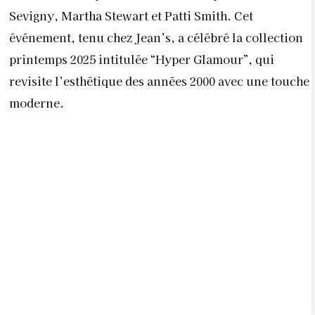
7 AOÛT 2026
HAKIMA HIMMICH, “TOUT
ÉTAIT À CONSTRUIRE POUR
FAIRE FACE AU SIDA”
PAR
PAULINE MAISTERRA