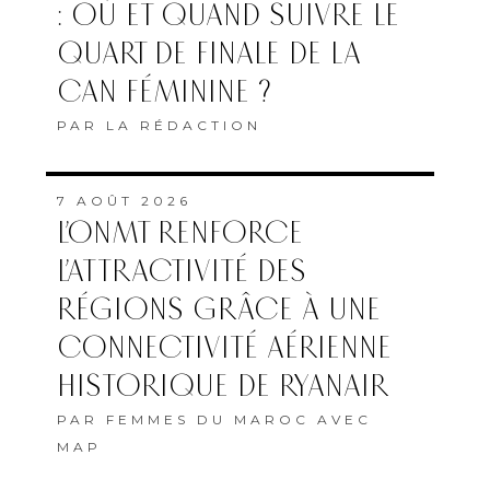
: OÙ ET QUAND SUIVRE LE
QUART DE FINALE DE LA
CAN FÉMININE ?
PAR
LA RÉDACTION
7 AOÛT 2026
L’ONMT RENFORCE
L’ATTRACTIVITÉ DES
RÉGIONS GRÂCE À UNE
CONNECTIVITÉ AÉRIENNE
HISTORIQUE DE RYANAIR
PAR
FEMMES DU MAROC AVEC
MAP