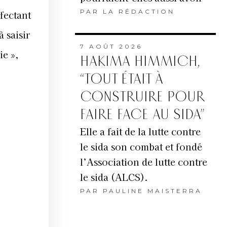
PAR
LA RÉDACTION
fectant
 saisir
7 AOÛT 2026
ie »,
HAKIMA HIMMICH,
“TOUT ÉTAIT À
CONSTRUIRE POUR
FAIRE FACE AU SIDA”
Elle a fait de la lutte contre
le sida son combat et fondé
l’Association de lutte contre
le sida (ALCS).
PAR
PAULINE MAISTERRA