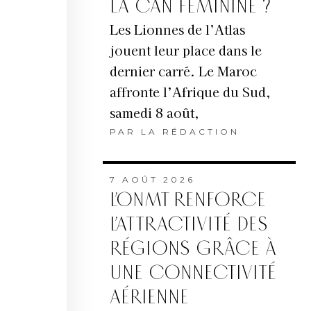
LA CAN FÉMININE ?
Les Lionnes de l’Atlas
jouent leur place dans le
dernier carré. Le Maroc
affronte l’Afrique du Sud,
samedi 8 août,
PAR
LA RÉDACTION
7 AOÛT 2026
L’ONMT RENFORCE
L’ATTRACTIVITÉ DES
RÉGIONS GRÂCE À
UNE CONNECTIVITÉ
AÉRIENNE