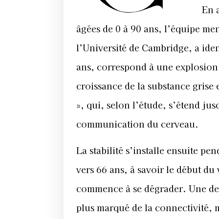
En 
âgées de 0 à 90 ans, l’équipe m
l’Université de Cambridge, a iden
ans, correspond à une explosion
croissance de la substance grise
», qui, selon l’étude, s’étend ju
communication du cerveau.
La stabilité s’installe ensuite p
vers 66 ans, à savoir le début du
commence à se dégrader. Une dern
plus marqué de la connectivité, m