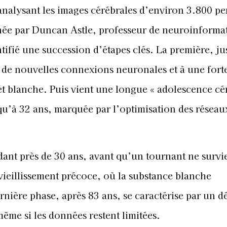
analysant les images cérébrales d’environ 3.800 p
enée par Duncan Astle, professeur de neuroinforma
tifié une succession d’étapes clés. La première, ju
 de nouvelles connexions neuronales et à une fort
 et blanche. Puis vient une longue « adolescence cé
squ’à 32 ans, marquée par l’optimisation des réseau
endant près de 30 ans, avant qu’un tournant ne surv
 vieillissement précoce, où la substance blanche
ière phase, après 83 ans, se caractérise par un d
ême si les données restent limitées.