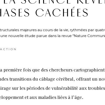
 LA SCIENCE RÉVÈ
HASES CACHÉES
tructurales majeures au cours de la vie, rythmées par quatr
lon une nouvelle étude parue dans la revue "Nature Communi
ACTION
 la première fois que des chercheurs cartographient
ndes transitions du câblage cérébral, offrant un no
irage sur les périodes de vulnérabilité aux trouble
eloppement et aux maladies liées à l’âge.