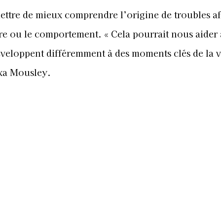
ttre de mieux comprendre l’origine de troubles af
re ou le comportement. « Cela pourrait nous aider à
veloppent différemment à des moments clés de la v
exa Mousley.