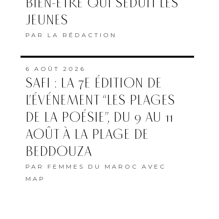
BIEN-ÊTRE QUI SÉDUIT LES
JEUNES
PAR
LA RÉDACTION
6 AOÛT 2026
SAFI : LA 7E ÉDITION DE
L’ÉVÉNEMENT “LES PLAGES
DE LA POÉSIE”, DU 9 AU 11
AOÛT À LA PLAGE DE
BEDDOUZA
PAR
FEMMES DU MAROC AVEC
MAP