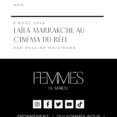
MAP
5 AOÛT 2026
LAÏLA MARRAKCHI, AU
CINÉMA DU RÉEL
PAR
PAULINE MAISTERRA
ABONNEMENT
QUI SOMMES-NOUS