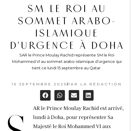
SM LE ROI AU
SOMMET ARABO-
ISLAMIQUE
D’URGENCE À DOHA
SAR le Prince Moulay Rachid représente SM le Roi
Mohammed VI au sommet arabo-islamique d’urgence qui
tient ce lundi 15 septembre au Qatar.
15 SEPTEMBRE 2025
PAR
LA RÉDACTION
AR le Prince Moulay Rachid est arrivé,
lundi à Doha, pour représenter Sa
Majesté le Roi Mohammed VI aux