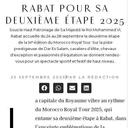
RABAT POUR SA
DEUXIÈME ÉTAPE 2025
Sous le Haut Patronage de Sa Majesté le Roi Mohammed VI,
Rabat accueille du 24 au 28 septembre la deuxième étape
de la 14ᵉ édition du Morocco Royal Tour. Sur la piste
prestigieuse de Dar Es Salam, cavaliers d’élite, chevaux
d’exception et passionnés d’équitation se donnent rendez-
vous pour un spectacle sportif et festif de haut niveau.
25 SEPTEMBRE 2025
PAR
LA RÉDACTION
a capitale du Royaume vibre au rythme
L
du Morocco Royal Tour 2025, qui
entame sa deuxième étape à Rabat, dans
l’enceinte emblématique de la