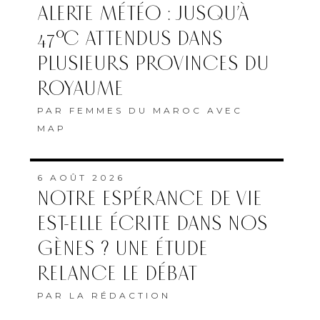
ALERTE MÉTÉO : JUSQU’À
47°C ATTENDUS DANS
PLUSIEURS PROVINCES DU
ROYAUME
PAR
FEMMES DU MAROC AVEC
MAP
6 AOÛT 2026
NOTRE ESPÉRANCE DE VIE
EST-ELLE ÉCRITE DANS NOS
GÈNES ? UNE ÉTUDE
RELANCE LE DÉBAT
PAR
LA RÉDACTION