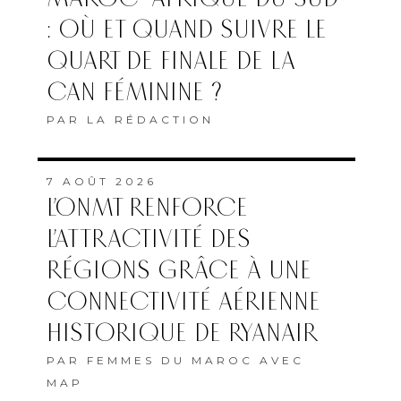
: OÙ ET QUAND SUIVRE LE
QUART DE FINALE DE LA
CAN FÉMININE ?
PAR
LA RÉDACTION
7 AOÛT 2026
L’ONMT RENFORCE
L’ATTRACTIVITÉ DES
RÉGIONS GRÂCE À UNE
CONNECTIVITÉ AÉRIENNE
HISTORIQUE DE RYANAIR
PAR
FEMMES DU MAROC AVEC
MAP