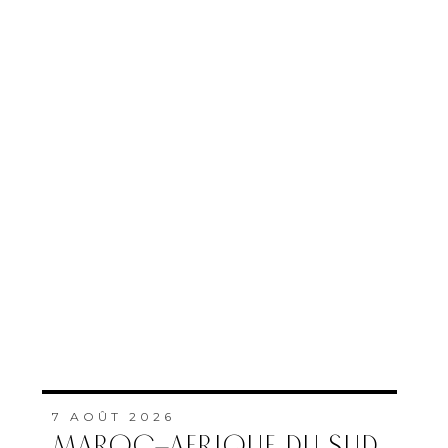
7 AOÛT 2026
MAROC–AFRIQUE DU SUD