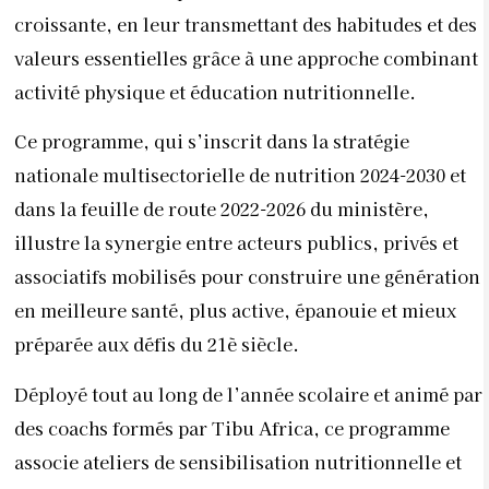
croissante, en leur transmettant des habitudes et des
valeurs essentielles grâce à une approche combinant
activité physique et éducation nutritionnelle.
Ce programme, qui s’inscrit dans la stratégie
nationale multisectorielle de nutrition 2024-2030 et
dans la feuille de route 2022-2026 du ministère,
illustre la synergie entre acteurs publics, privés et
associatifs mobilisés pour construire une génération
en meilleure santé, plus active, épanouie et mieux
préparée aux défis du 21è siècle.
Déployé tout au long de l’année scolaire et animé par
des coachs formés par Tibu Africa, ce programme
associe ateliers de sensibilisation nutritionnelle et