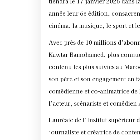
tiendra le 17 janvier 2026 dans l
année leur 6e édition, consacren
cinéma, la musique, le sport et l
Avec près de 10 millions d’abonn
Kawtar Bamohamed, plus connue s
contenu les plus suivies au Maro
son père et son engagement en f
comédienne et co-animatrice de 
l’acteur, scénariste et comédien
Lauréate de l’Institut supérieur 
journaliste et créatrice de cont