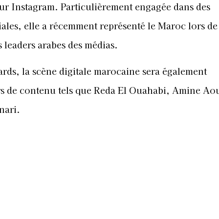
sur Instagram. Particulièrement engagée dans des
ales, elle a récemment représenté le Maroc lors de 
 leaders arabes des médias.
ards, la scène digitale marocaine sera également
urs de contenu tels que Reda El Ouahabi, Amine Ao
nari.