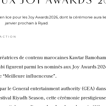
UX JOY AWARDS 2
 lice pour les Joy Awards 2026, dont la cérémonie aura lie
janvier prochain à Riyad.
ACTION
créatrices de contenu marocaines Kawtar Bamoham
i figurent parmi les nominés aux Joy Awards 202
ie “Meilleure influenceuse”.
par le General entertainment authority (GEA) dans
estival Riyadh Season, cette cérémonie prestigieuse