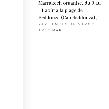
Marrakech organise, du 9 au
11 août à la plage de
Beddouza (Cap Beddouza),
PAR
FEMMES DU MAROC
AVEC MAP