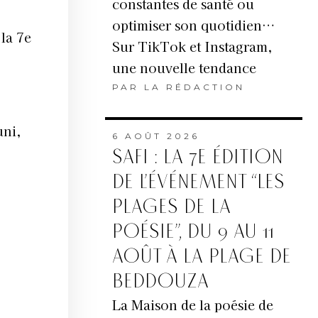
constantes de santé ou
optimiser son quotidien…
la 7e
Sur TikTok et Instagram,
une nouvelle tendance
PAR
LA RÉDACTION
uni,
6 AOÛT 2026
SAFI : LA 7E ÉDITION
DE L’ÉVÉNEMENT “LES
PLAGES DE LA
POÉSIE”, DU 9 AU 11
AOÛT À LA PLAGE DE
BEDDOUZA
La Maison de la poésie de