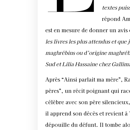
textes puis
répond Ami
est en mesure de donner un avis é
les livres les plus attendus et que
maghrébins ou d’origine maghréb
Sud et Lilia Hassaine chez Gallima
Après “Ainsi parlait ma mère”, Ra
pères”, un récit poignant qui rac
célèbre avec son père silencieux,
il apprend son décès et revient à
dépouille du défunt. Il tombe alo