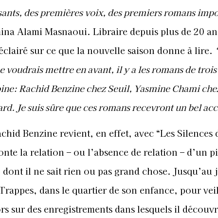
sants, des premières voix, des premiers romans impo
na Alami Masnaoui. Libraire depuis plus de 20 ans
clairé sur ce que la nouvelle saison donne à lire.
 je voudrais mettre en avant, il y a les romans de troi
ine: Rachid Benzine chez Seuil, Yasmine Chami che
rd. Je suis sûre que ces romans recevront un bel acc
chid Benzine revient, en effet, avec “Les Silences 
onte la relation – ou l’absence de relation – d’un p
 dont il ne sait rien ou pas grand chose. Jusqu’au 
 Trappes, dans le quartier de son enfance, pour veil
rs sur des enregistrements dans lesquels il découvr