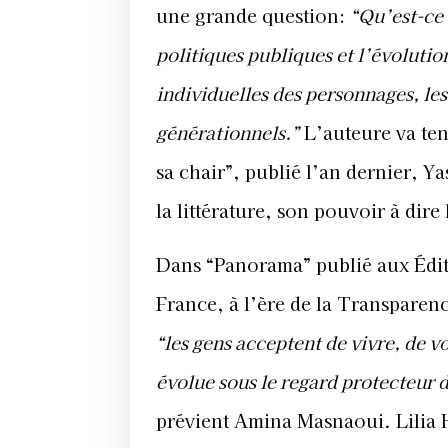
une grande question:
“Qu’est-ce 
politiques publiques et l’évolutio
individuelles des personnages, les 
générationnels.”
L’auteure va ten
sa chair”, publié l’an dernier, 
la littérature, son pouvoir à dire
Dans “Panorama” publié aux Éditi
France, à l’ère de la Transparenc
“les gens acceptent de vivre, de v
évolue sous le regard protecteur d
prévient Amina Masnaoui. Lilia H