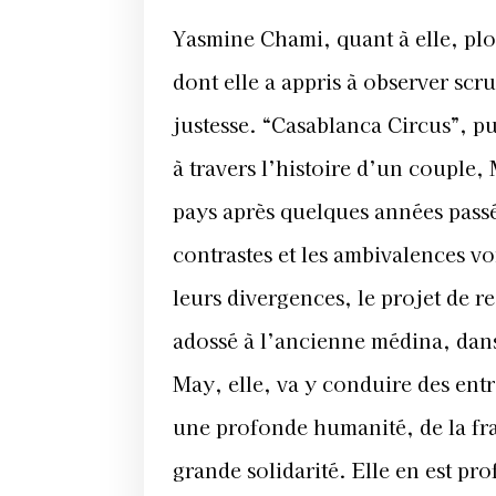
Yasmine Chami, quant à elle, plon
dont elle a appris à observer scr
justesse. “Casablanca Circus”, pu
à travers l’histoire d’un couple, 
pays après quelques années passés
contrastes et les ambivalences vo
leurs divergences, le projet de r
adossé à l’ancienne médina, dans 
May, elle, va y conduire des entr
une profonde humanité, de la frag
grande solidarité. Elle en est 