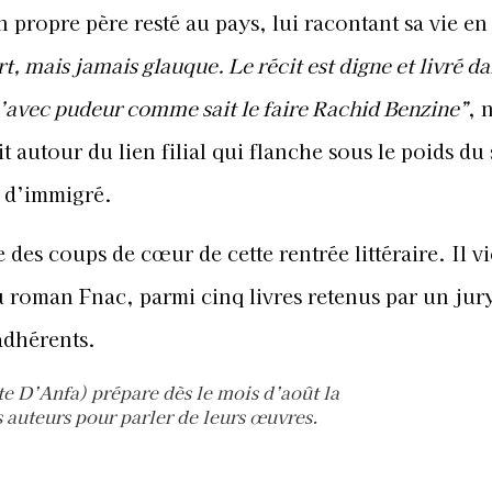
n propre père resté au pays, lui racontant sa vie en
rt, mais jamais glauque. Le récit est digne et livré da
u’avec pudeur comme sait le faire Rachid Benzine”
, 
autour du lien filial qui flanche sous le poids du 
e d’immigré.
e des coups de cœur de cette rentrée littéraire. Il v
du roman Fnac, parmi cinq livres retenus par un jur
adhérents.
rte D’Anfa) prépare dès le mois d’août la
es auteurs pour parler de leurs œuvres.