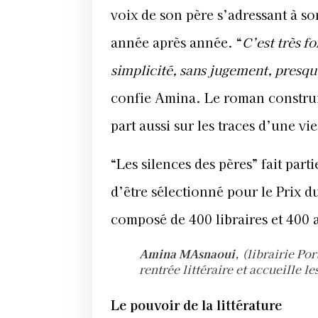
voix de son père s’adressant à so
année après année. “
C’est très fo
simplicité, sans jugement, presq
confie Amina. Le roman construit 
part aussi sur les traces d’une vi
“Les silences des pères” fait parti
d’être sélectionné pour le Prix 
composé de 400 libraires et 400 
Amina MAsnaoui
, (librairie Po
rentrée littéraire et accueille l
Le pouvoir de la littérature