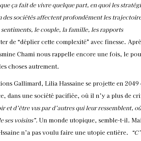
que ça fait de vivre quelque part, en quoi les stratég
n des sociétés affectent profondément les trajectoir
sentiments, le couple, la famille, les rapports
ter de “déplier cette complexité” avec finesse. Apr
Yasmine Chami nous rappelle encore une fois, le po
 les choses autrement.
ons Gallimard, Lilia Hassaine se projette en 2049
e, dans une société pacifiée, où il n’y a plus de cr
oir et d’être vus par d’autres qui leur ressemblent, 
e ses voisins”.
Un monde utopique, semble-t-il. Ma
ssaine n’a pas voulu faire une utopie entière.
“C’