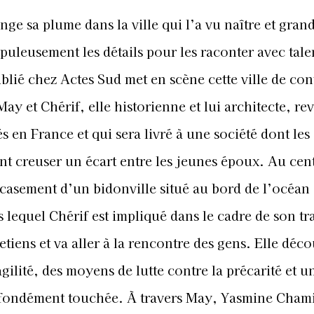
ge sa plume dans la ville qui l’a vu naître et grand
upuleusement les détails pour les raconter avec tale
blié chez Actes Sud met en scène cette ville de con
May et Chérif, elle historienne et lui architecte, r
 en France et qui sera livré à une société dont les
nt creuser un écart entre les jeunes époux. Au cen
ecasement d’un bidonville situé au bord de l’océan 
lequel Chérif est impliqué dans le cadre de son tra
etiens et va aller à la rencontre des gens. Elle déc
ilité, des moyens de lutte contre la précarité et u
profondément touchée. À travers May, Yasmine Cham